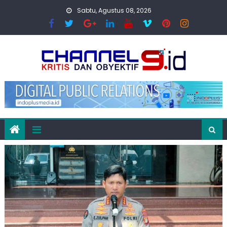
Skip
Sabtu, Agustus 08, 2026
to
content