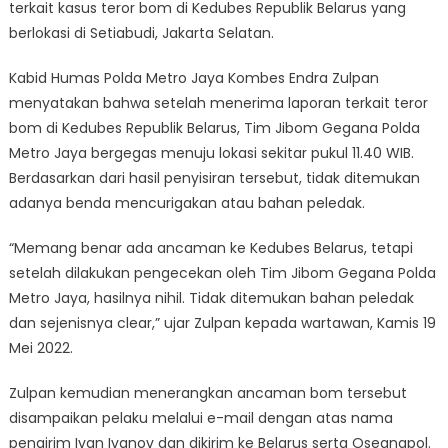
terkait kasus teror bom di Kedubes Republik Belarus yang
berlokasi di Setiabudi, Jakarta Selatan.
Kabid Humas Polda Metro Jaya Kombes Endra Zulpan
menyatakan bahwa setelah menerima laporan terkait teror
bom di Kedubes Republik Belarus, Tim Jibom Gegana Polda
Metro Jaya bergegas menuju lokasi sekitar pukul 11.40 WIB.
Berdasarkan dari hasil penyisiran tersebut, tidak ditemukan
adanya benda mencurigakan atau bahan peledak.
“Memang benar ada ancaman ke Kedubes Belarus, tetapi
setelah dilakukan pengecekan oleh Tim Jibom Gegana Polda
Metro Jaya, hasilnya nihil. Tidak ditemukan bahan peledak
dan sejenisnya clear,” ujar Zulpan kepada wartawan, Kamis 19
Mei 2022.
Zulpan kemudian menerangkan ancaman bom tersebut
disampaikan pelaku melalui e-mail dengan atas nama
pengirim Ivan Ivanov dan dikirim ke Belarus serta Oseanapol.