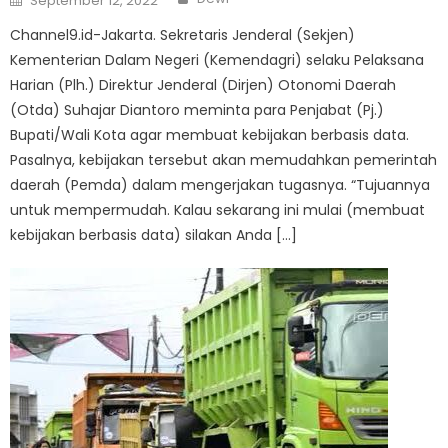
September 12, 2022
on
Channel9.id-Jakarta. Sekretaris Jenderal (Sekjen)
Kementerian Dalam Negeri (Kemendagri) selaku Pelaksana
Harian (Plh.) Direktur Jenderal (Dirjen) Otonomi Daerah
(Otda) Suhajar Diantoro meminta para Penjabat (Pj.)
Bupati/Wali Kota agar membuat kebijakan berbasis data.
Pasalnya, kebijakan tersebut akan memudahkan pemerintah
daerah (Pemda) dalam mengerjakan tugasnya. “Tujuannya
untuk mempermudah. Kalau sekarang ini mulai (membuat
kebijakan berbasis data) silakan Anda […]