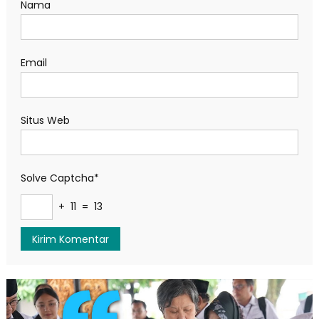
Nama
Email
Situs Web
Solve Captcha*
+ 11 = 13