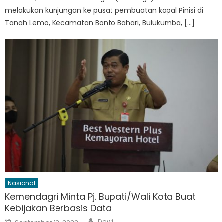
melakukan kunjungan ke pusat pembuatan kapal Pinisi di
Tanah Lemo, Kecamatan Bonto Bahari, Bulukumba, […]
Nasional
Kemendagri Minta Pj. Bupati/Wali Kota Buat
Kebijakan Berbasis Data
Author
Posted
Dewi