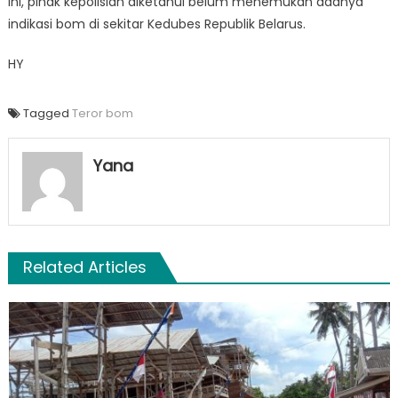
ini, pihak kepolisian diketahui belum menemukan adanya
indikasi bom di sekitar Kedubes Republik Belarus.
HY
Tagged
Teror bom
Yana
Related Articles