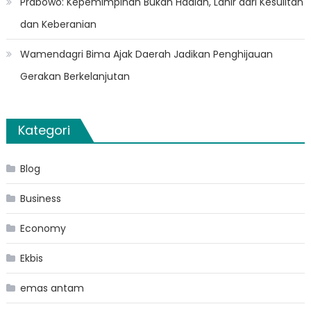
Prabowo: Kepemimpinan Bukan Hadiah, Lahir dari Kesulitan
dan Keberanian
Wamendagri Bima Ajak Daerah Jadikan Penghijauan
Gerakan Berkelanjutan
Kategori
Blog
Business
Economy
Ekbis
emas antam