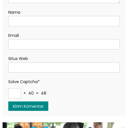
Nama
Email
Situs Web
Solve Captcha*
+ 40 = 48