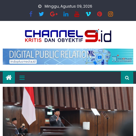
Skip
Minggu, Agustus 09, 2026
to
content