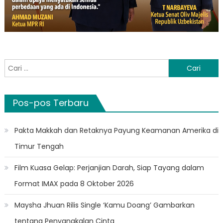
Cari
untuk:
Pos-pos Terbaru
Pakta Makkah dan Retaknya Payung Keamanan Amerika di
Timur Tengah
Film Kuasa Gelap: Perjanjian Darah, Siap Tayang dalam
Format IMAX pada 8 Oktober 2026
Maysha Jhuan Rilis Single ‘Kamu Doang’ Gambarkan
tentang Penyangkalan Cinta