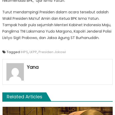
rekomendasi BPK,” ujar Isma Yatun.
Turut mendampingi Presiden dalam acara tersebut adalah
Wakil Presiden Ma’ruf Amin dan Ketua BPK Isma Yatun.
Tampak hadir pula sejumlah Menteri Kabinet Indonesia Maju,
Panglima TNI Laksmana Yudo Margono, Kapolri Jenderal Polisi
Listyo Sigit Prabowo, dan Jaksa Agung ST Burhanuddin.
Tagged
IHPS
,
LKPP
,
Presiden Jokowi
Yana
Related Articles