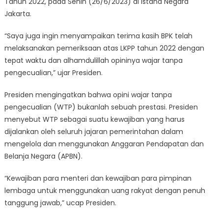
Tahun 2022, pada Senin (26/6/2023) di Istana Negara
Jakarta.
“Saya juga ingin menyampaikan terima kasih BPK telah
melaksanakan pemeriksaan atas LKPP tahun 2022 dengan
tepat waktu dan alhamdulillah opininya wajar tanpa
pengecualian,” ujar Presiden.
Presiden mengingatkan bahwa opini wajar tanpa
pengecualian (WTP) bukanlah sebuah prestasi. Presiden
menyebut WTP sebagai suatu kewajiban yang harus
dijalankan oleh seluruh jajaran pemerintahan dalam
mengelola dan menggunakan Anggaran Pendapatan dan
Belanja Negara (APBN).
“Kewajiban para menteri dan kewajiban para pimpinan
lembaga untuk menggunakan uang rakyat dengan penuh
tanggung jawab,” ucap Presiden.