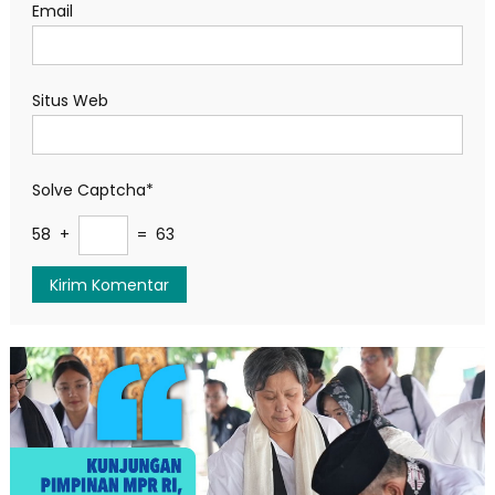
Email
Situs Web
Solve Captcha*
58 +
= 63