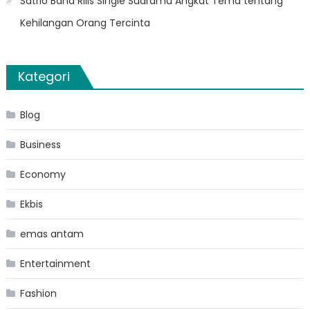
Satrio Band Rilis Single Suaramu Angkat Tema tentang
Kehilangan Orang Tercinta
Kategori
Blog
Business
Economy
Ekbis
emas antam
Entertainment
Fashion