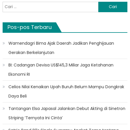
Cari
untuk:
Pos-pos Terbaru
Wamendagri Bima Ajak Daerah Jadikan Penghijauan
Gerakan Berkelanjutan
BI: Cadangan Devisa US$145,3 Miliar Jaga Ketahanan
Ekonomi RI
Celios Nilai Kenaikan Upah Buruh Belum Mampu Dongkrak
Daya Beli
Tantangan Elsa Japasal Jalankan Debut Akting di Sinetron
Striping ‘Ternyata Ini Cinta’