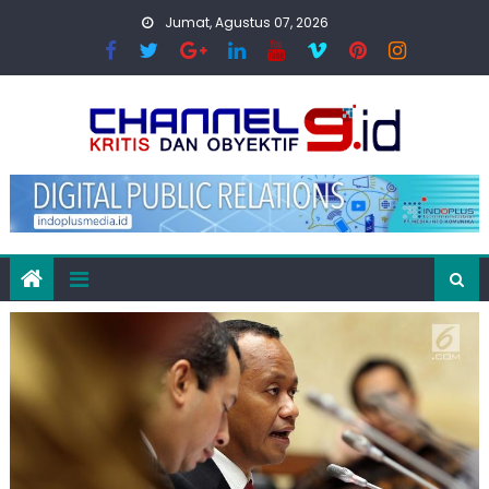
Skip
Jumat, Agustus 07, 2026
to
content