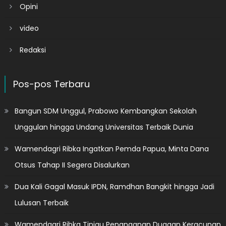
Opini
video
Redaksi
Pos-pos Terbaru
Bangun SDM Unggul, Prabowo Kembangkan Sekolah
Unggulan hingga Undang Universitas Terbaik Dunia
Wamendagri Ribka Ingatkan Pemda Papua, Minta Dana
Otsus Tahap II Segera Disalurkan
Dua Kali Gagal Masuk IPDN, Ramdhan Bangkit hingga Jadi
Lulusan Terbaik
Wamendagri Ribka Tinjau Penanganan Dugaan Keracunan