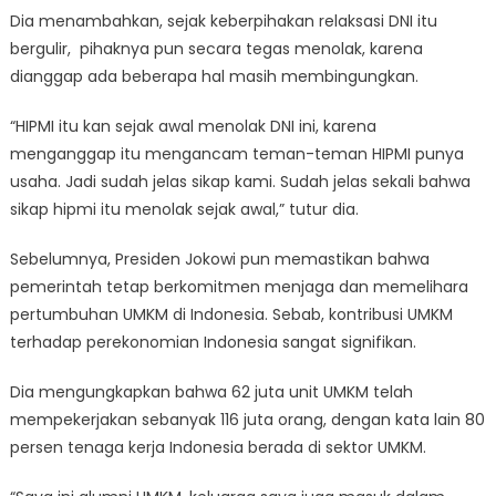
Dia menambahkan, sejak keberpihakan relaksasi DNI itu
bergulir, pihaknya pun secara tegas menolak, karena
dianggap ada beberapa hal masih membingungkan.
“HIPMI itu kan sejak awal menolak DNI ini, karena
menganggap itu mengancam teman-teman HIPMI punya
usaha. Jadi sudah jelas sikap kami. Sudah jelas sekali bahwa
sikap hipmi itu menolak sejak awal,” tutur dia.
Sebelumnya, Presiden Jokowi pun memastikan bahwa
pemerintah tetap berkomitmen menjaga dan memelihara
pertumbuhan UMKM di Indonesia. Sebab, kontribusi UMKM
terhadap perekonomian Indonesia sangat signifikan.
Dia mengungkapkan bahwa 62 juta unit UMKM telah
mempekerjakan sebanyak 116 juta orang, dengan kata lain 80
persen tenaga kerja Indonesia berada di sektor UMKM.