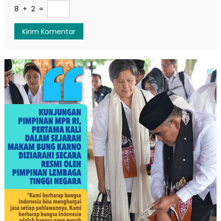
8 + 2 =