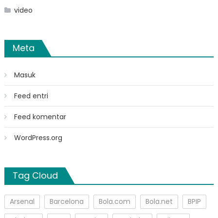
video
Meta
Masuk
Feed entri
Feed komentar
WordPress.org
Tag Cloud
Arsenal
Barcelona
Bola.com
Bola.net
BPIP