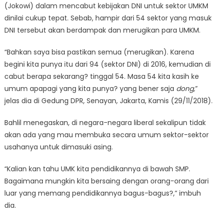
(Jokowi) dalam mencabut kebijakan DNI untuk sektor UMKM
dinilai cukup tepat. Sebab, hampir dari 54 sektor yang masuk
DNI tersebut akan berdampak dan merugikan para UMKM.
“Bahkan saya bisa pastikan semua (merugikan). Karena
begini kita punya itu dari 94 (sektor DNI) di 2016, kemudian di
cabut berapa sekarang? tinggal 54. Masa 54 kita kasih ke
umum apapagi yang kita punya? yang bener saja
dong,
”
jelas dia di Gedung DPR, Senayan, Jakarta, Kamis (29/11/2018).
Bahlil menegaskan, di negara-negara liberal sekalipun tidak
akan ada yang mau membuka secara umum sektor-sektor
usahanya untuk dimasuki asing.
“Kalian kan tahu UMK kita pendidikannya di bawah SMP.
Bagaimana mungkin kita bersaing dengan orang-orang dari
luar yang memang pendidikannya bagus-bagus?,” imbuh
dia.