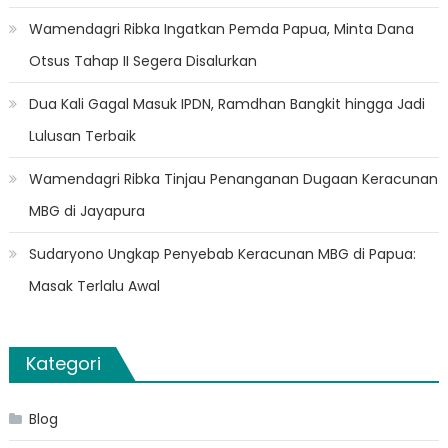
Wamendagri Ribka Ingatkan Pemda Papua, Minta Dana
Otsus Tahap II Segera Disalurkan
Dua Kali Gagal Masuk IPDN, Ramdhan Bangkit hingga Jadi
Lulusan Terbaik
Wamendagri Ribka Tinjau Penanganan Dugaan Keracunan
MBG di Jayapura
Sudaryono Ungkap Penyebab Keracunan MBG di Papua:
Masak Terlalu Awal
Kategori
Blog