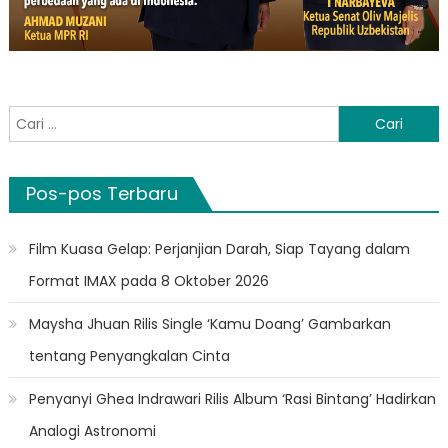
Cari
untuk:
Pos-pos Terbaru
Film Kuasa Gelap: Perjanjian Darah, Siap Tayang dalam
Format IMAX pada 8 Oktober 2026
Maysha Jhuan Rilis Single ‘Kamu Doang’ Gambarkan
tentang Penyangkalan Cinta
Penyanyi Ghea Indrawari Rilis Album ‘Rasi Bintang’ Hadirkan
Analogi Astronomi