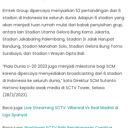
Emtek Group dipercaya menyiarkan 52 pertandingan dari 6
stadion di Indonesia ke seluruh dunia. Adapun 6 stadion yang
akan menjadi tuan rumah mulai dari babak penyisihan grup,
antara lain Stadion Utama Gelora Bung Karno Jakarta,
Stadion Jakabaring Palembang, Stadion Si Jalak Harupat
Bandung, Stadion Manahan Solo, Stadion Gelora Bung Tomo
Surabaya, dan Stadion I Wayan Dipta Bali.
“Piala Dunia U-20 2023 juga menjadi milestone bagi SCM
karena dipercaya menyediakan broadcasting dari 6 stadion
di Indonesia ke seluruh dunia,” kata Direktur SCM Sutanto
Hartono kepada awak media di SCTV Tower, Selasa
(28/2/2023).
Baca juga:
Live Streaming SCTV: Villarreal Vs Real Madrid di
Liga Spanyol
Baca juga:
Wartawan SCTV Raih Penghargaan Creative