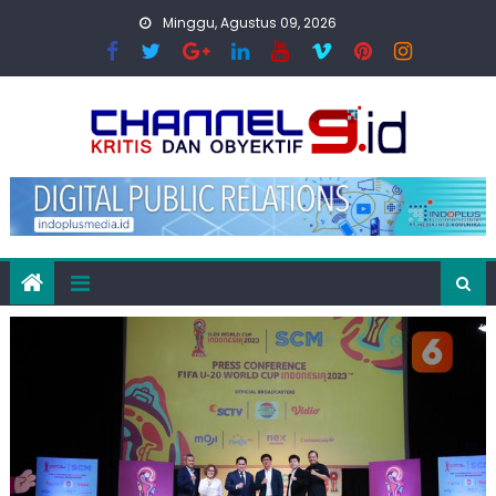
Skip
Minggu, Agustus 09, 2026
to
content