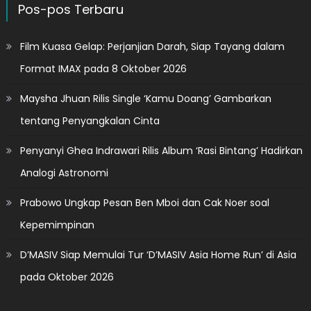
Pos-pos Terbaru
Film Kuasa Gelap: Perjanjian Darah, Siap Tayang dalam
Format IMAX pada 8 Oktober 2026
Maysha Jhuan Rilis Single ‘Kamu Doang’ Gambarkan
tentang Penyangkalan Cinta
Penyanyi Ghea Indrawari Rilis Album ‘Rasi Bintang’ Hadirkan
Analogi Astronomi
Prabowo Ungkap Pesan Ben Mboi dan Cak Noer soal
Kepemimpinan
D’MASIV Siap Memulai Tur ‘D’MASIV Asia Home Run’ di Asia
pada Oktober 2026