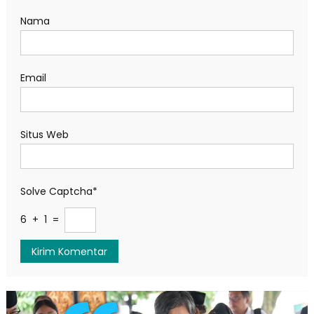
Nama
Email
Situs Web
Solve Captcha*
6 + 1 =