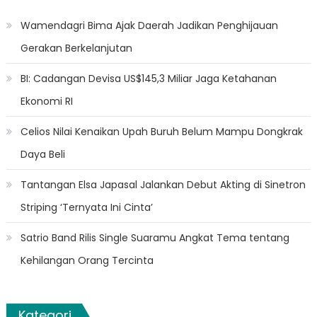
Wamendagri Bima Ajak Daerah Jadikan Penghijauan
Gerakan Berkelanjutan
BI: Cadangan Devisa US$145,3 Miliar Jaga Ketahanan
Ekonomi RI
Celios Nilai Kenaikan Upah Buruh Belum Mampu Dongkrak
Daya Beli
Tantangan Elsa Japasal Jalankan Debut Akting di Sinetron
Striping ‘Ternyata Ini Cinta’
Satrio Band Rilis Single Suaramu Angkat Tema tentang
Kehilangan Orang Tercinta
Kategori