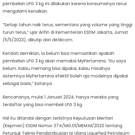
pembelian LPG 3 kg ini dilakukan karena konsumsinya terus
mengalami kenaikan.
“Setiap tahun naik terus, sementara yang volume yang tinggi
turun terus,” ujar Arifin di Kementerian ESDM Jakarta, Jumat
(5/5/2023), dikutip dari detikcom.
Kendati demikian, ia belum bisa memastikan apakah
pembelian LPG 3 kg akan memakai MyPertamina. “Itu saya
belum. Kalau memang bisa dipakai, kalau misalnya
sistemnya MyPertamina efektif boleh aja modelnya dipakai
sebagai basis,” katanya.
Rencananya, mulai 1 Januari 2024, hanya mereka yang
terdaftar yang bisa membeli LPG 3 kg.
Hal itu ditandai dengan terbitnya Keputusan Menteri
(Kepmen) ESDM Nomor 37.K/MG.01/MEM.M/2023 tentang
Petunjuk Teknis Pendistribusian Isi Ulang Liquefied Petroleum