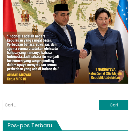
Cari
untuk:
Pos-pos Terbaru