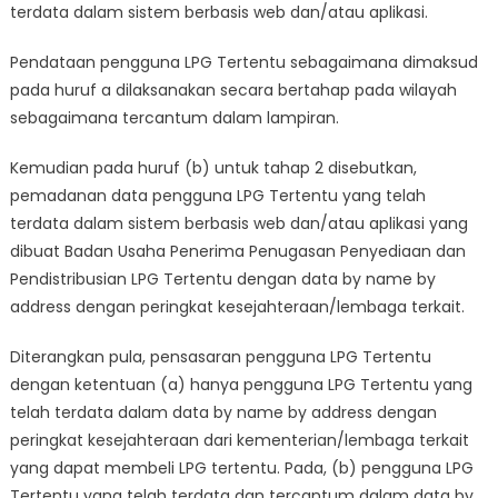
terdata dalam sistem berbasis web dan/atau aplikasi.
Pendataan pengguna LPG Tertentu sebagaimana dimaksud
pada huruf a dilaksanakan secara bertahap pada wilayah
sebagaimana tercantum dalam lampiran.
Kemudian pada huruf (b) untuk tahap 2 disebutkan,
pemadanan data pengguna LPG Tertentu yang telah
terdata dalam sistem berbasis web dan/atau aplikasi yang
dibuat Badan Usaha Penerima Penugasan Penyediaan dan
Pendistribusian LPG Tertentu dengan data by name by
address dengan peringkat kesejahteraan/lembaga terkait.
Diterangkan pula, pensasaran pengguna LPG Tertentu
dengan ketentuan (a) hanya pengguna LPG Tertentu yang
telah terdata dalam data by name by address dengan
peringkat kesejahteraan dari kementerian/lembaga terkait
yang dapat membeli LPG tertentu. Pada, (b) pengguna LPG
Tertentu yang telah terdata dan tercantum dalam data by