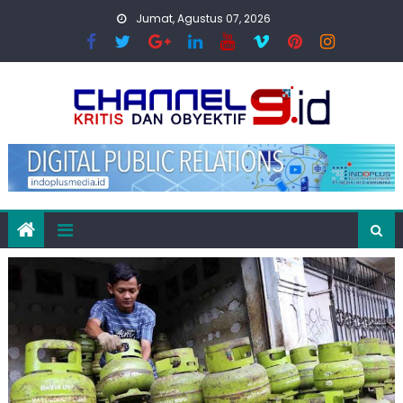
Skip
Jumat, Agustus 07, 2026
to
content