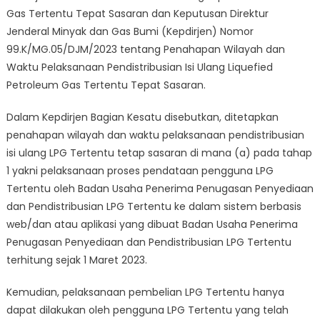
Gas Tertentu Tepat Sasaran dan Keputusan Direktur
Jenderal Minyak dan Gas Bumi (Kepdirjen) Nomor
99.K/MG.05/DJM/2023 tentang Penahapan Wilayah dan
Waktu Pelaksanaan Pendistribusian Isi Ulang Liquefied
Petroleum Gas Tertentu Tepat Sasaran.
Dalam Kepdirjen Bagian Kesatu disebutkan, ditetapkan
penahapan wilayah dan waktu pelaksanaan pendistribusian
isi ulang LPG Tertentu tetap sasaran di mana (a) pada tahap
1 yakni pelaksanaan proses pendataan pengguna LPG
Tertentu oleh Badan Usaha Penerima Penugasan Penyediaan
dan Pendistribusian LPG Tertentu ke dalam sistem berbasis
web/dan atau aplikasi yang dibuat Badan Usaha Penerima
Penugasan Penyediaan dan Pendistribusian LPG Tertentu
terhitung sejak 1 Maret 2023.
Kemudian, pelaksanaan pembelian LPG Tertentu hanya
dapat dilakukan oleh pengguna LPG Tertentu yang telah