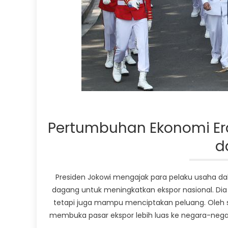
Pertumbuhan Ekonomi Era 
d
Presiden Jokowi mengajak para pelaku usaha d
dagang untuk meningkatkan ekspor nasional. Di
tetapi juga mampu menciptakan peluang. Oleh s
membuka pasar ekspor lebih luas ke negara-negar