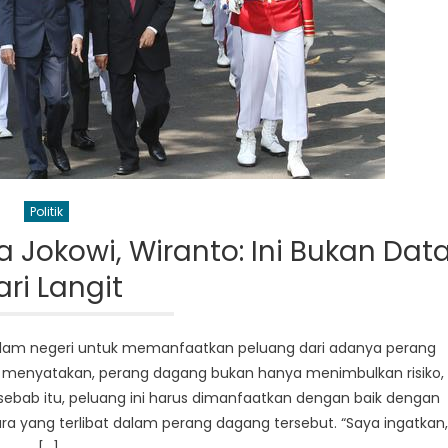
Politik
Jokowi, Wiranto: Ini Bukan Dat
ari Langit
alam negeri untuk memanfaatkan peluang dari adanya perang
a menyatakan, perang dagang bukan hanya menimbulkan risiko,
ebab itu, peluang ini harus dimanfaatkan dengan baik dengan
a yang terlibat dalam perang dagang tersebut. “Saya ingatkan,
[…]