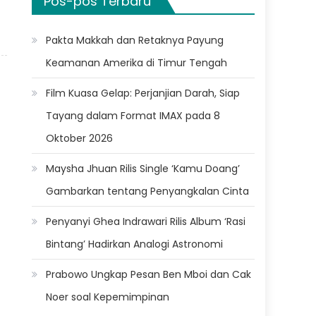
Pos-pos Terbaru
Pakta Makkah dan Retaknya Payung
Keamanan Amerika di Timur Tengah
Film Kuasa Gelap: Perjanjian Darah, Siap
Tayang dalam Format IMAX pada 8
Oktober 2026
Maysha Jhuan Rilis Single ‘Kamu Doang’
Gambarkan tentang Penyangkalan Cinta
Penyanyi Ghea Indrawari Rilis Album ‘Rasi
Bintang’ Hadirkan Analogi Astronomi
Prabowo Ungkap Pesan Ben Mboi dan Cak
Noer soal Kepemimpinan