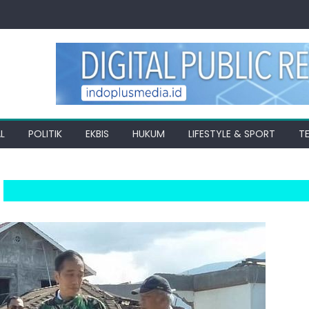
L
POLITIK
EKBIS
HUKUM
LIFESTYLE & SPORT
T