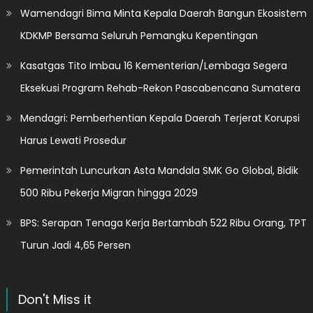
Wamendagri Bima Minta Kepala Daerah Bangun Ekosistem
KDKMP Bersama Seluruh Pemangku Kepentingan
Kasatgas Tito Imbau 16 Kementerian/Lembaga Segera
Eksekusi Program Rehab-Rekon Pascabencana Sumatera
Mendagri: Pemberhentian Kepala Daerah Terjerat Korupsi
Harus Lewati Prosedur
Pemerintah Luncurkan Asta Mandala SMK Go Global, Bidik
500 Ribu Pekerja Migran hingga 2029
BPS: Serapan Tenaga Kerja Bertambah 522 Ribu Orang, TPT
Turun Jadi 4,65 Persen
Don't Miss it