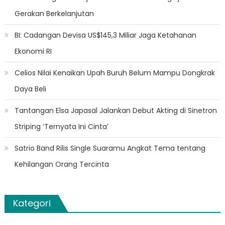
Gerakan Berkelanjutan
BI: Cadangan Devisa US$145,3 Miliar Jaga Ketahanan
Ekonomi RI
Celios Nilai Kenaikan Upah Buruh Belum Mampu Dongkrak
Daya Beli
Tantangan Elsa Japasal Jalankan Debut Akting di Sinetron
Striping ‘Ternyata Ini Cinta’
Satrio Band Rilis Single Suaramu Angkat Tema tentang
Kehilangan Orang Tercinta
Kategori