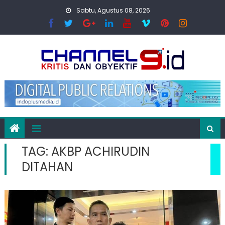
Skip
Sabtu, Agustus 08, 2026
to
content
TAG:
AKBP ACHIRUDIN
DITAHAN