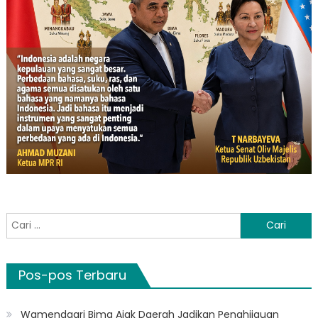
Cari
untuk:
Pos-pos Terbaru
Wamendagri Bima Ajak Daerah Jadikan Penghijauan