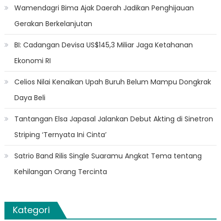
Wamendagri Bima Ajak Daerah Jadikan Penghijauan
Gerakan Berkelanjutan
BI: Cadangan Devisa US$145,3 Miliar Jaga Ketahanan
Ekonomi RI
Celios Nilai Kenaikan Upah Buruh Belum Mampu Dongkrak
Daya Beli
Tantangan Elsa Japasal Jalankan Debut Akting di Sinetron
Striping ‘Ternyata Ini Cinta’
Satrio Band Rilis Single Suaramu Angkat Tema tentang
Kehilangan Orang Tercinta
Kategori