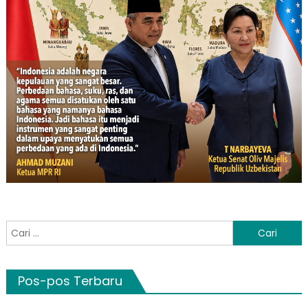
Cari
untuk:
Pos-pos Terbaru