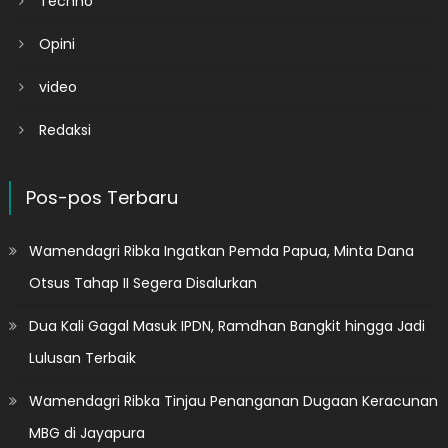
Techno
Opini
video
Redaksi
Pos-pos Terbaru
Wamendagri Ribka Ingatkan Pemda Papua, Minta Dana
Otsus Tahap II Segera Disalurkan
Dua Kali Gagal Masuk IPDN, Ramdhan Bangkit hingga Jadi
Lulusan Terbaik
Wamendagri Ribka Tinjau Penanganan Dugaan Keracunan
MBG di Jayapura