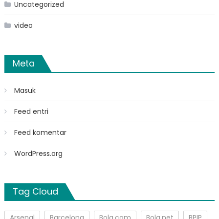
Uncategorized
video
Meta
Masuk
Feed entri
Feed komentar
WordPress.org
Tag Cloud
Arsenal
Barcelona
Bola.com
Bola.net
BPIP