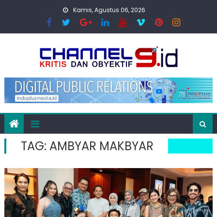
Skip
Kamis, Agustus 06, 2026
to
content
TAG:
AMBYAR MAKBYAR