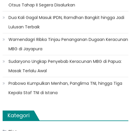
Otsus Tahap II Segera Disalurkan
Dua Kali Gagal Masuk IPDN, Ramdhan Bangkit hingga Jadi
Lulusan Terbaik
Wamendagri Ribka Tinjau Penanganan Dugaan Keracunan
MBG di Jayapura
Sudaryono Ungkap Penyebab Keracunan MBG di Papua:
Masak Terlalu Awal
Prabowo Kumpulkan Menhan, Panglima TNI, hingga Tiga
Kepala Staf TNI di Istana
Kategori