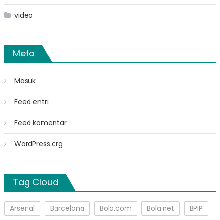
video
Meta
Masuk
Feed entri
Feed komentar
WordPress.org
Tag Cloud
Arsenal
Barcelona
Bola.com
Bola.net
BPIP