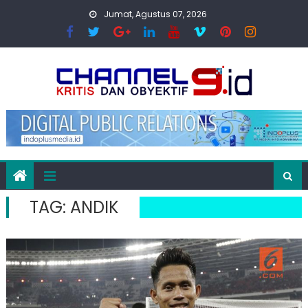
Skip
Jumat, Agustus 07, 2026
to
content
TAG:
ANDIK