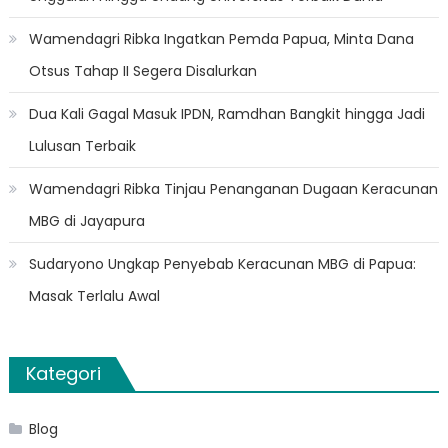
Wamendagri Ribka Ingatkan Pemda Papua, Minta Dana
Otsus Tahap II Segera Disalurkan
Dua Kali Gagal Masuk IPDN, Ramdhan Bangkit hingga Jadi
Lulusan Terbaik
Wamendagri Ribka Tinjau Penanganan Dugaan Keracunan
MBG di Jayapura
Sudaryono Ungkap Penyebab Keracunan MBG di Papua:
Masak Terlalu Awal
Kategori
Blog