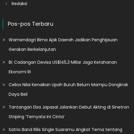
Redaksi
Pos-pos Terbaru
Wamendagri Bima Ajak Daerah Jadikan Penghijauan
Gerakan Berkelanjutan
BI: Cadangan Devisa US$145,3 Miliar Jaga Ketahanan
Ekonomi RI
Celios Nilai Kenaikan Upah Buruh Belum Mampu Dongkrak
Daya Beli
Tantangan Elsa Japasal Jalankan Debut Akting di Sinetron
Striping ‘Ternyata Ini Cinta’
Satrio Band Rilis Single Suaramu Angkat Tema tentang