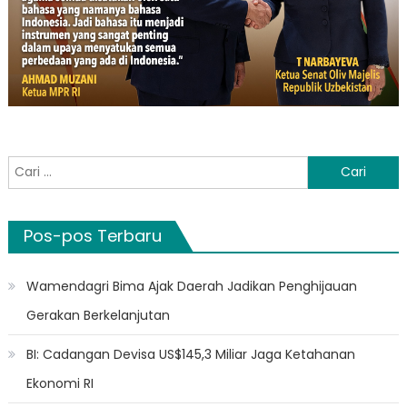
Cari
untuk:
Pos-pos Terbaru
Wamendagri Bima Ajak Daerah Jadikan Penghijauan
Gerakan Berkelanjutan
BI: Cadangan Devisa US$145,3 Miliar Jaga Ketahanan
Ekonomi RI