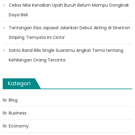
Celios Nilai Kenaikan Upah Buruh Belum Mampu Dongkrak
Daya Beli
Tantangan Elsa Japasal Jalankan Debut Akting di Sinetron
Striping ‘Ternyata Ini Cinta’
Satrio Band Rilis Single Suaramu Angkat Tema tentang
Kehilangan Orang Tercinta
Kategori
Blog
Business
Economy