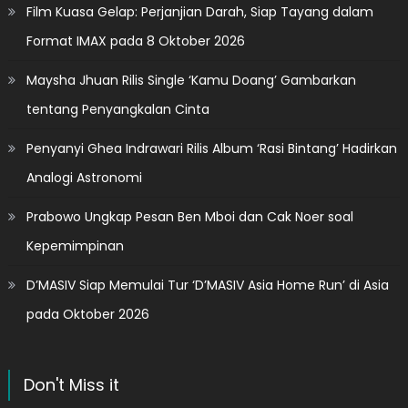
Film Kuasa Gelap: Perjanjian Darah, Siap Tayang dalam
Format IMAX pada 8 Oktober 2026
Maysha Jhuan Rilis Single ‘Kamu Doang’ Gambarkan
tentang Penyangkalan Cinta
Penyanyi Ghea Indrawari Rilis Album ‘Rasi Bintang’ Hadirkan
Analogi Astronomi
Prabowo Ungkap Pesan Ben Mboi dan Cak Noer soal
Kepemimpinan
D’MASIV Siap Memulai Tur ‘D’MASIV Asia Home Run’ di Asia
pada Oktober 2026
Don't Miss it