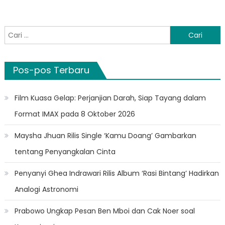
Cari
untuk:
Pos-pos Terbaru
Film Kuasa Gelap: Perjanjian Darah, Siap Tayang dalam
Format IMAX pada 8 Oktober 2026
Maysha Jhuan Rilis Single ‘Kamu Doang’ Gambarkan
tentang Penyangkalan Cinta
Penyanyi Ghea Indrawari Rilis Album ‘Rasi Bintang’ Hadirkan
Analogi Astronomi
Prabowo Ungkap Pesan Ben Mboi dan Cak Noer soal