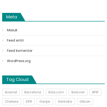
Meta
Masuk
Feed entri
Feed komentar
WordPress.org
Tag Cloud
Arsenal
Barcelona
Bola.com
Bola.net
BPIP
Chelsea
DPR
Ganjar
Gerindra
Gibran