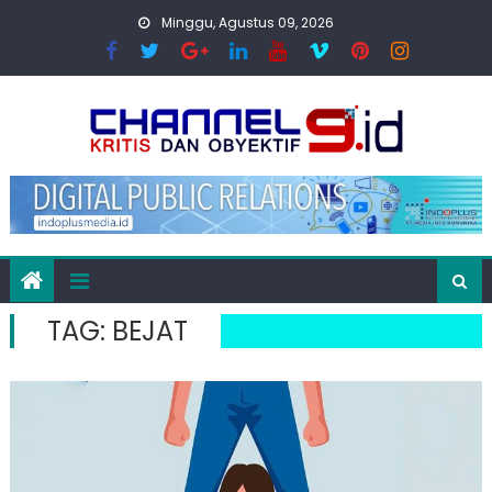
Skip
Minggu, Agustus 09, 2026
to
content
TAG:
BEJAT