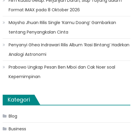
Film Kuasa Gelap: Perjanjian Darah, Siap Tayang dalam
Format IMAX pada 8 Oktober 2026
Maysha Jhuan Rilis Single ‘Kamu Doang’ Gambarkan
tentang Penyangkalan Cinta
Penyanyi Ghea Indrawari Rilis Album ‘Rasi Bintang’ Hadirkan
Analogi Astronomi
Prabowo Ungkap Pesan Ben Mboi dan Cak Noer soal
Kepemimpinan
Kategori
Blog
Business