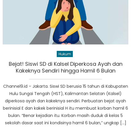
Hukum
Bejat! Siswi SD di Kalsel Diperkosa Ayah dan
Kakeknya Sendiri hingga Hamil 6 Bulan
Channel9.id – Jakarta. Siswi SD berusia 15 tahun di Kabupaten
Hulu Sungai Tengah (HST), Kalimantan Selatan (Kalsel)
diperkosa ayah dan kakeknya sendiri. Perbuatan bejat ayah
berinisial E dan kakek berinisial H itu membuat korban hamil 6
bulan. “Benar kejadian itu. Korban masih duduk di kelas 5
sekolah dasar saat ini kondisinya hamil 6 bulan,” ungkap […]