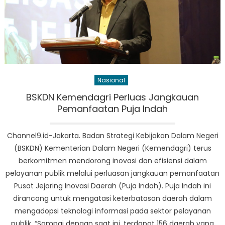
Nasional
BSKDN Kemendagri Perluas Jangkauan
Pemanfaatan Puja Indah
Channel9.id-Jakarta. Badan Strategi Kebijakan Dalam Negeri
(BSKDN) Kementerian Dalam Negeri (Kemendagri) terus
berkomitmen mendorong inovasi dan efisiensi dalam
pelayanan publik melalui perluasan jangkauan pemanfaatan
Pusat Jejaring Inovasi Daerah (Puja Indah). Puja Indah ini
dirancang untuk mengatasi keterbatasan daerah dalam
mengadopsi teknologi informasi pada sektor pelayanan
publik. “Sampai dengan saat ini, terdapat 156 daerah yang