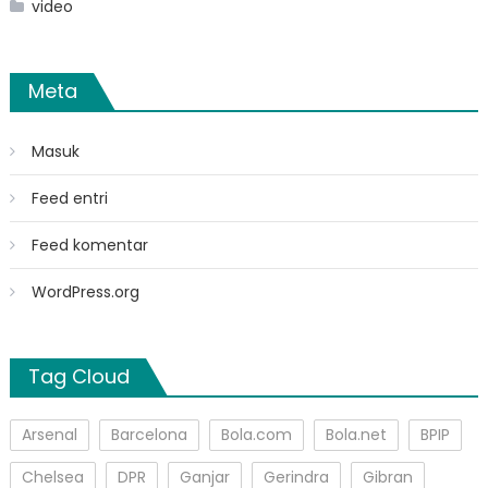
video
Meta
Masuk
Feed entri
Feed komentar
WordPress.org
Tag Cloud
Arsenal
Barcelona
Bola.com
Bola.net
BPIP
Chelsea
DPR
Ganjar
Gerindra
Gibran