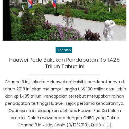
Techno
Huawei Pede Bukukan Pendapatan Rp 1.425
Triliun Tahun Ini
Channel9.id, Jakarta – Huawei optimisitis pendapatannya di
tahun 2018 ini akan melampui angka US$ 100 miliar atau lebih
dari Rp 1.435 triliun. Pencapaian tersebut merupakan raihan
pendapatan tertinggi Huawei, sejak pertama kehadirannya.
Optimisme ini diucapkan oleh bos Huawei Eric Xu belum
lama ini. Dalam wawancara dengan CNBC yang Tekno
Channel9.id kutip, Senin (3/12/2018), Eric Xu […]