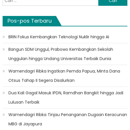
untuk:
Pos-pos Terbaru
BRIN Fokus Kembangkan Teknologi Nuklir hingga AI
Bangun SDM Unggul, Prabowo Kembangkan Sekolah
Unggulan hingga Undang Universitas Terbaik Dunia
Wamendagri Ribka Ingatkan Pemda Papua, Minta Dana
Otsus Tahap II Segera Disalurkan
Dua Kali Gagal Masuk IPDN, Ramdhan Bangkit hingga Jadi
Lulusan Terbaik
Wamendagri Ribka Tinjau Penanganan Dugaan Keracunan
MBG di Jayapura