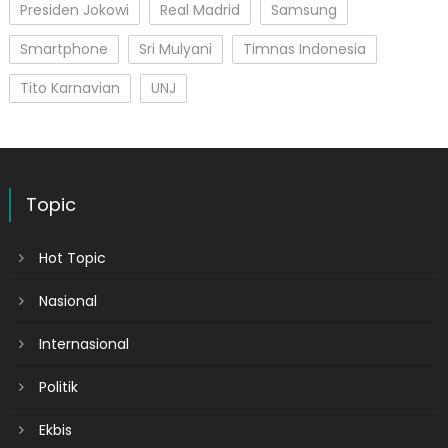
Presiden Jokowi
Real Madrid
Samsung
Smartphone
Sri Mulyani
Timnas Indonesia
Tito Karnavian
UNJ
Topic
Hot Topic
Nasional
Internasional
Politik
Ekbis