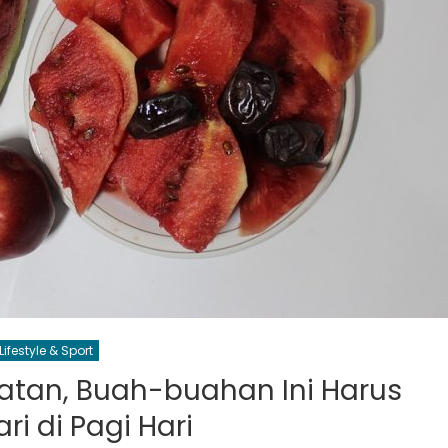
Lifestyle & Sport
hatan, Buah-buahan Ini Harus
ri di Pagi Hari