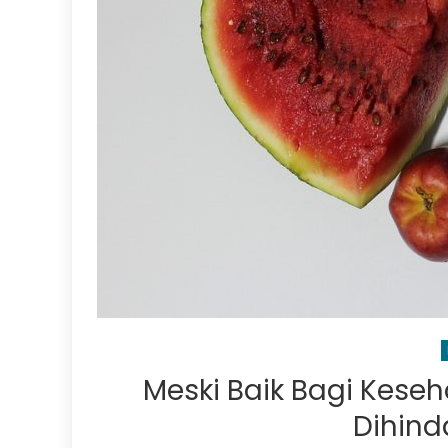
Meski Baik Bagi Kese
Dihinda