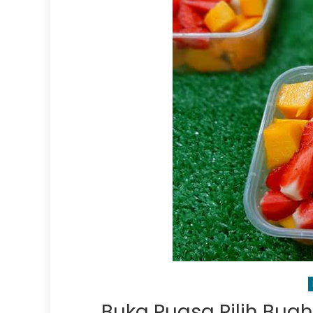
Buka Puasa Pilih Bua