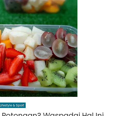
Lifestyle & Sport
h Potongan? Waspadai Hal Ini