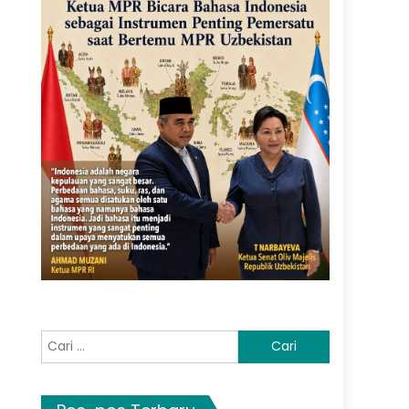
Cari
untuk: