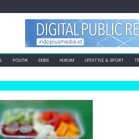
L
POLITIK
EKBIS
HUKUM
LIFESTYLE & SPORT
T