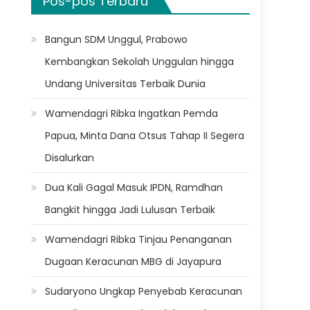
Pos-pos Terbaru
Bangun SDM Unggul, Prabowo
Kembangkan Sekolah Unggulan hingga
Undang Universitas Terbaik Dunia
Wamendagri Ribka Ingatkan Pemda
Papua, Minta Dana Otsus Tahap II Segera
Disalurkan
Dua Kali Gagal Masuk IPDN, Ramdhan
Bangkit hingga Jadi Lulusan Terbaik
Wamendagri Ribka Tinjau Penanganan
Dugaan Keracunan MBG di Jayapura
Sudaryono Ungkap Penyebab Keracunan