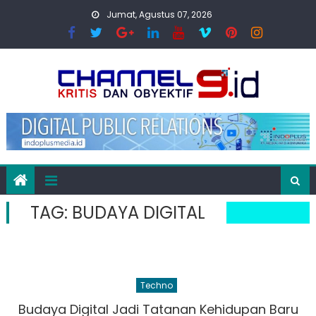
Skip
Jumat, Agustus 07, 2026
to
content
TAG:
BUDAYA DIGITAL
Techno
Budaya Digital Jadi Tatanan Kehidupan Baru