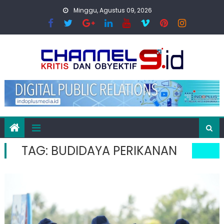
Skip
Minggu, Agustus 09, 2026
to
content
TAG:
BUDIDAYA PERIKANAN