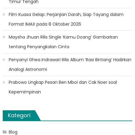
Timur Tengah
Film Kuasa Gelap: Perjanjian Darah, Siap Tayang dalam
Format IMAX pada 8 Oktober 2026
Maysha Jhuan Rilis Single ‘Kamu Doang’ Gambarkan
tentang Penyangkalan Cinta
Penyanyi Ghea Indrawari Rilis Album ‘Rasi Bintang’ Hadirkan
Analogi Astronomi
Prabowo Ungkap Pesan Ben Mboi dan Cak Noer soal
Kepemimpinan
Kategori
Blog