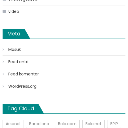
video
Meta
Masuk
Feed entri
Feed komentar
WordPress.org
Tag Cloud
Arsenal
Barcelona
Bola.com
Bola.net
BPIP