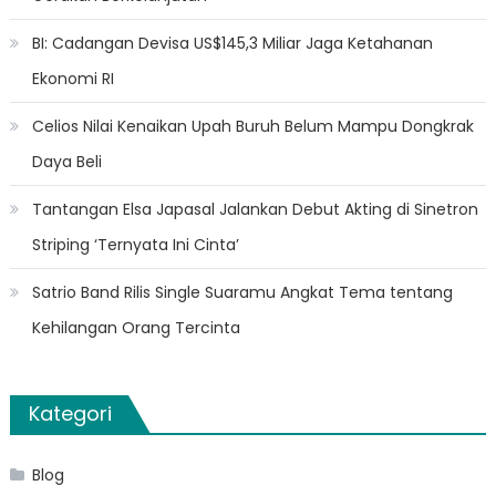
BI: Cadangan Devisa US$145,3 Miliar Jaga Ketahanan
Ekonomi RI
Celios Nilai Kenaikan Upah Buruh Belum Mampu Dongkrak
Daya Beli
Tantangan Elsa Japasal Jalankan Debut Akting di Sinetron
Striping ‘Ternyata Ini Cinta’
Satrio Band Rilis Single Suaramu Angkat Tema tentang
Kehilangan Orang Tercinta
Kategori
Blog