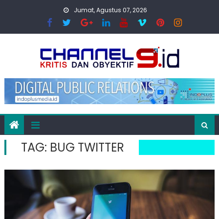
Skip
Jumat, Agustus 07, 2026
to
content
TAG:
BUG TWITTER