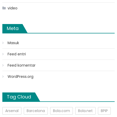
video
Meta
Masuk
Feed entri
Feed komentar
WordPress.org
Tag Cloud
Arsenal
Barcelona
Bola.com
Bola.net
BPIP