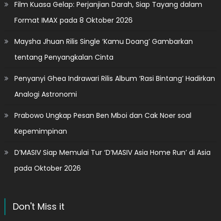
Film Kuasa Gelap: Perjanjian Darah, Siap Tayang dalam
Format IMAX pada 8 Oktober 2026
Maysha Jhuan Rilis Single ‘Kamu Doang’ Gambarkan
tentang Penyangkalan Cinta
Penyanyi Ghea Indrawari Rilis Album ‘Rasi Bintang’ Hadirkan
Analogi Astronomi
Prabowo Ungkap Pesan Ben Mboi dan Cak Noer soal
Kepemimpinan
D’MASIV Siap Memulai Tur ‘D’MASIV Asia Home Run’ di Asia
pada Oktober 2026
Don't Miss it