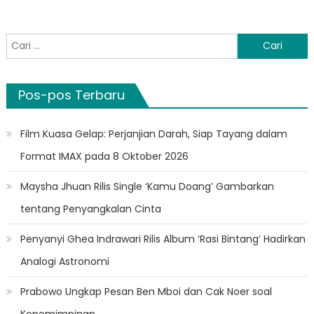
Cari
untuk:
Pos-pos Terbaru
Film Kuasa Gelap: Perjanjian Darah, Siap Tayang dalam
Format IMAX pada 8 Oktober 2026
Maysha Jhuan Rilis Single ‘Kamu Doang’ Gambarkan
tentang Penyangkalan Cinta
Penyanyi Ghea Indrawari Rilis Album ‘Rasi Bintang’ Hadirkan
Analogi Astronomi
Prabowo Ungkap Pesan Ben Mboi dan Cak Noer soal
Kepemimpinan