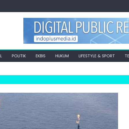
L
POLITIK
EKBIS
HUKUM
LIFESTYLE & SPORT
T