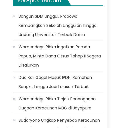
Pos-pos Terbaru
Bangun SDM Unggul, Prabowo
Kembangkan Sekolah Unggulan hingga
Undang Universitas Terbaik Dunia
Wamendagri Ribka Ingatkan Pemda
Papua, Minta Dana Otsus Tahap II Segera
Disalurkan
Dua Kali Gagal Masuk IPDN, Ramdhan
Bangkit hingga Jadi Lulusan Terbaik
Wamendagri Ribka Tinjau Penanganan
Dugaan Keracunan MBG di Jayapura
Sudaryono Ungkap Penyebab Keracunan