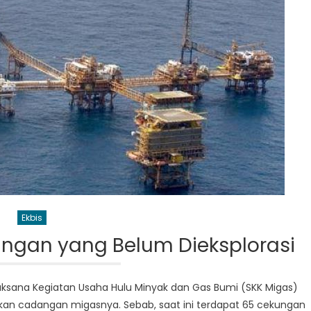
Ekbis
ungan yang Belum Dieksplorasi
laksana Kegiatan Usaha Hulu Minyak dan Gas Bumi (SKK Migas)
tkan cadangan migasnya. Sebab, saat ini terdapat 65 cekungan