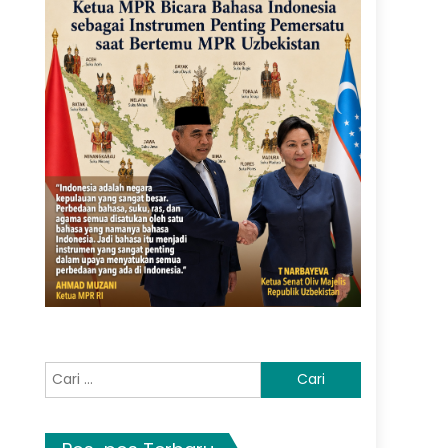
Cari
untuk: