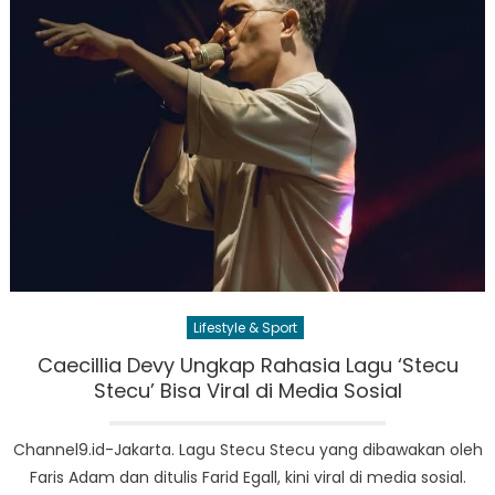
Lifestyle & Sport
Caecillia Devy Ungkap Rahasia Lagu ‘Stecu
Stecu’ Bisa Viral di Media Sosial
Channel9.id-Jakarta. Lagu Stecu Stecu yang dibawakan oleh
Faris Adam dan ditulis Farid Egall, kini viral di media sosial.