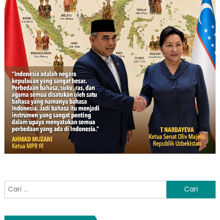
Cari
untuk: