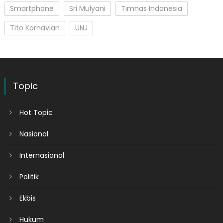
Smartphone
Sri Mulyani
Timnas Indonesia
Tito Karnavian
UNJ
Topic
Hot Topic
Nasional
Internasional
Politik
Ekbis
Hukum