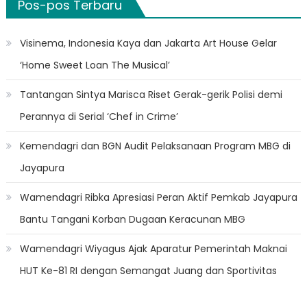
Pos-pos Terbaru
Visinema, Indonesia Kaya dan Jakarta Art House Gelar
‘Home Sweet Loan The Musical’
Tantangan Sintya Marisca Riset Gerak-gerik Polisi demi
Perannya di Serial ‘Chef in Crime’
Kemendagri dan BGN Audit Pelaksanaan Program MBG di
Jayapura
Wamendagri Ribka Apresiasi Peran Aktif Pemkab Jayapura
Bantu Tangani Korban Dugaan Keracunan MBG
Wamendagri Wiyagus Ajak Aparatur Pemerintah Maknai
HUT Ke-81 RI dengan Semangat Juang dan Sportivitas