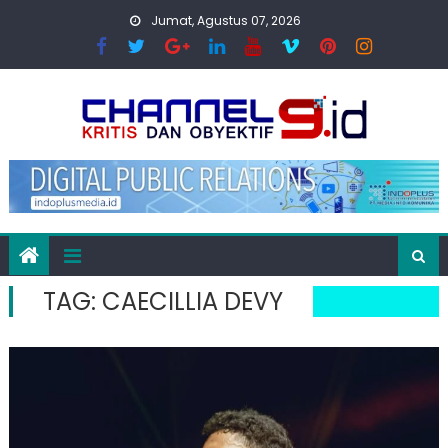
Skip
Jumat, Agustus 07, 2026
to
content
TAG:
CAECILLIA DEVY