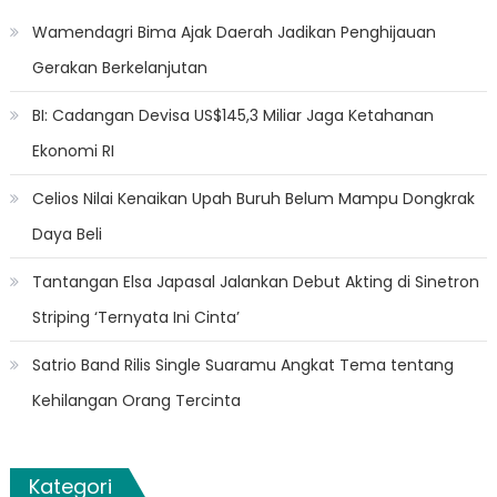
Wamendagri Bima Ajak Daerah Jadikan Penghijauan
Gerakan Berkelanjutan
BI: Cadangan Devisa US$145,3 Miliar Jaga Ketahanan
Ekonomi RI
Celios Nilai Kenaikan Upah Buruh Belum Mampu Dongkrak
Daya Beli
Tantangan Elsa Japasal Jalankan Debut Akting di Sinetron
Striping ‘Ternyata Ini Cinta’
Satrio Band Rilis Single Suaramu Angkat Tema tentang
Kehilangan Orang Tercinta
Kategori