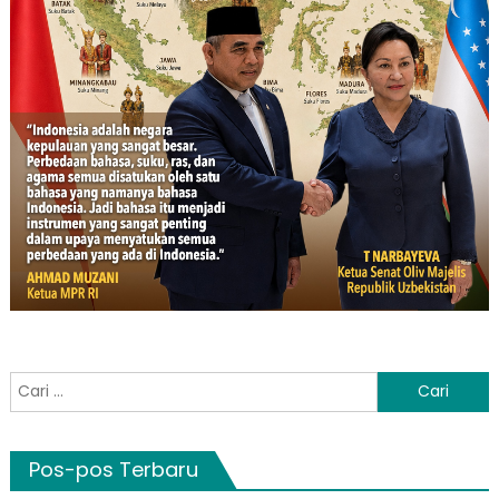
Cari
untuk:
Pos-pos Terbaru