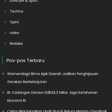
Lifestyle & Sport
Techno
Opini
video
Redaksi
Pos-pos Terbaru
Wamendagri Bima Ajak Daerah Jadikan Penghijauan
Gerakan Berkelanjutan
BI: Cadangan Devisa US$145,3 Miliar Jaga Ketahanan
Ekonomi RI
Celios Nilai Kenaikan Upah Buruh Belum Mampu Dongkrak