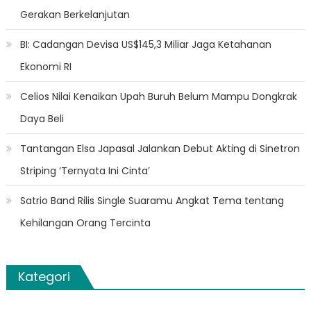
Gerakan Berkelanjutan
BI: Cadangan Devisa US$145,3 Miliar Jaga Ketahanan
Ekonomi RI
Celios Nilai Kenaikan Upah Buruh Belum Mampu Dongkrak
Daya Beli
Tantangan Elsa Japasal Jalankan Debut Akting di Sinetron
Striping ‘Ternyata Ini Cinta’
Satrio Band Rilis Single Suaramu Angkat Tema tentang
Kehilangan Orang Tercinta
Kategori