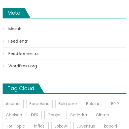
Meta
Masuk
Feed entri
Feed komentar
WordPress.org
Tag Cloud
Arsenal
Barcelona
Bola.com
Bola.net
BPIP
Chelsea
DPR
Ganjar
Gerindra
Gibran
Hot Topic
inflasi
Jokowi
Juventus
kapolri