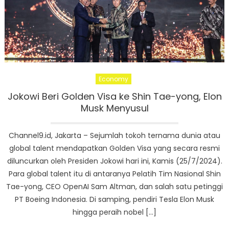
Economy
Jokowi Beri Golden Visa ke Shin Tae-yong, Elon
Musk Menyusul
Channel9.id, Jakarta – Sejumlah tokoh ternama dunia atau
global talent mendapatkan Golden Visa yang secara resmi
diluncurkan oleh Presiden Jokowi hari ini, Kamis (25/7/2024).
Para global talent itu di antaranya Pelatih Tim Nasional Shin
Tae-yong, CEO OpenAI Sam Altman, dan salah satu petinggi
PT Boeing Indonesia. Di samping, pendiri Tesla Elon Musk
hingga peraih nobel […]