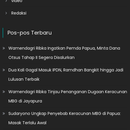
video
Redaksi
Pos-pos Terbaru
Wamendagri Ribka Ingatkan Pemda Papua, Minta Dana
Otsus Tahap II Segera Disalurkan
Dua Kali Gagal Masuk IPDN, Ramdhan Bangkit hingga Jadi
Lulusan Terbaik
Wamendagri Ribka Tinjau Penanganan Dugaan Keracunan
MBG di Jayapura
Sudaryono Ungkap Penyebab Keracunan MBG di Papua:
Masak Terlalu Awal