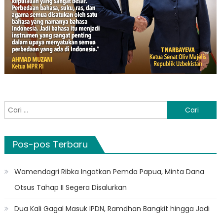
Cari
untuk:
Pos-pos Terbaru
Wamendagri Ribka Ingatkan Pemda Papua, Minta Dana
Otsus Tahap II Segera Disalurkan
Dua Kali Gagal Masuk IPDN, Ramdhan Bangkit hingga Jadi