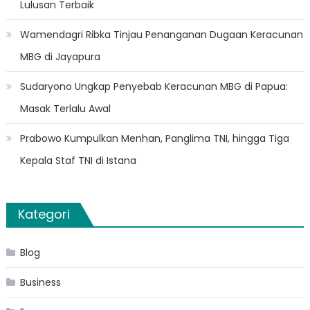
Lulusan Terbaik
Wamendagri Ribka Tinjau Penanganan Dugaan Keracunan
MBG di Jayapura
Sudaryono Ungkap Penyebab Keracunan MBG di Papua:
Masak Terlalu Awal
Prabowo Kumpulkan Menhan, Panglima TNI, hingga Tiga
Kepala Staf TNI di Istana
Kategori
Blog
Business