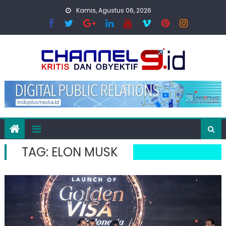
Skip
Kamis, Agustus 06, 2026
to
content
TAG:
ELON MUSK