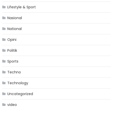
Lifestyle & Sport
Nasional
National
Opini
Politik
Sports
Techno
Technology
Uncategorized
video