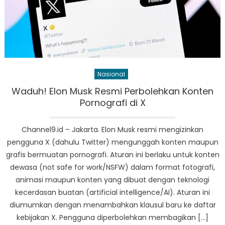
Nasional
Waduh! Elon Musk Resmi Perbolehkan Konten
Pornografi di X
Channel9.id – Jakarta. Elon Musk resmi mengizinkan
pengguna X (dahulu Twitter) mengunggah konten maupun
grafis bermuatan pornografi. Aturan ini berlaku untuk konten
dewasa (not safe for work/NSFW) dalam format fotografi,
animasi maupun konten yang dibuat dengan teknologi
kecerdasan buatan (artificial intelligence/AI). Aturan ini
diumumkan dengan menambahkan klausul baru ke daftar
kebijakan X. Pengguna diperbolehkan membagikan […]