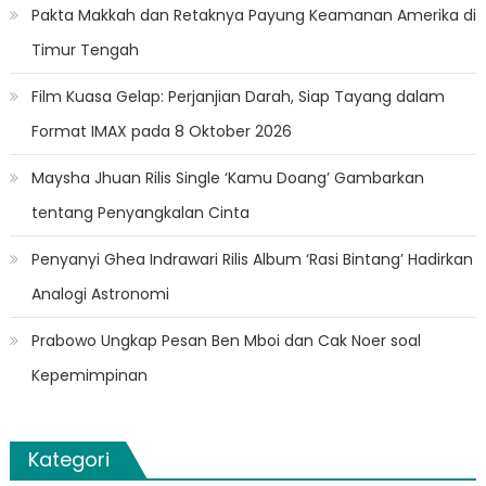
Pakta Makkah dan Retaknya Payung Keamanan Amerika di
Timur Tengah
Film Kuasa Gelap: Perjanjian Darah, Siap Tayang dalam
Format IMAX pada 8 Oktober 2026
Maysha Jhuan Rilis Single ‘Kamu Doang’ Gambarkan
tentang Penyangkalan Cinta
Penyanyi Ghea Indrawari Rilis Album ‘Rasi Bintang’ Hadirkan
Analogi Astronomi
Prabowo Ungkap Pesan Ben Mboi dan Cak Noer soal
Kepemimpinan
Kategori