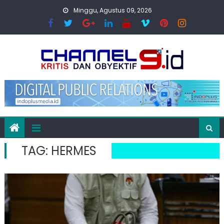
Skip
Minggu, Agustus 09, 2026
to
content
TAG:
HERMES