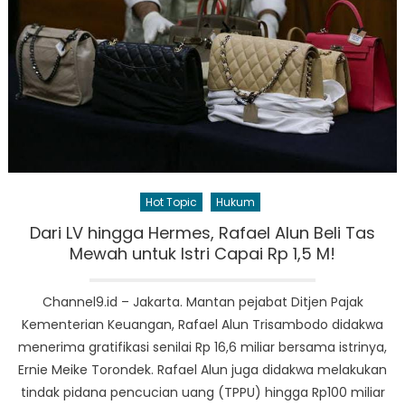
Hot Topic
Hukum
Dari LV hingga Hermes, Rafael Alun Beli Tas
Mewah untuk Istri Capai Rp 1,5 M!
Channel9.id – Jakarta. Mantan pejabat Ditjen Pajak
Kementerian Keuangan, Rafael Alun Trisambodo didakwa
menerima gratifikasi senilai Rp 16,6 miliar bersama istrinya,
Ernie Meike Torondek. Rafael Alun juga didakwa melakukan
tindak pidana pencucian uang (TPPU) hingga Rp100 miliar