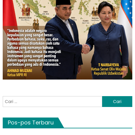
Cari
untuk:
Pos-pos Terbaru