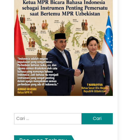
Cari
untuk: