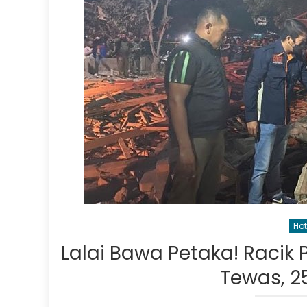
Hot
Lalai Bawa Petaka! Racik
Tewas, 