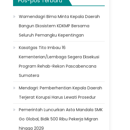
Pos-pos Terbaru
Wamendagri Bima Minta Kepala Daerah
Bangun Ekosistem KDKMP Bersama
Seluruh Pemangku Kepentingan
Kasatgas Tito Imbau 16
Kementerian/Lembaga Segera Eksekusi
Program Rehab-Rekon Pascabencana
Sumatera
Mendagri: Pemberhentian Kepala Daerah
Terjerat Korupsi Harus Lewati Prosedur
Pemerintah Luncurkan Asta Mandala SMK
Go Global, Bidik 500 Ribu Pekerja Migran
hingga 2029