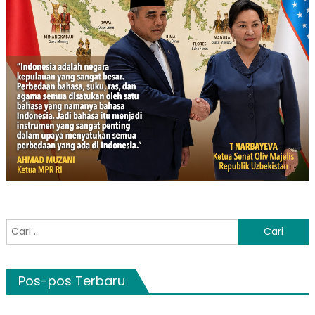
Cari
untuk:
Pos-pos Terbaru