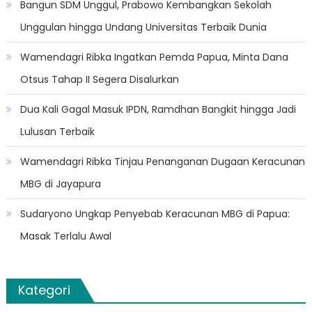
Bangun SDM Unggul, Prabowo Kembangkan Sekolah
Unggulan hingga Undang Universitas Terbaik Dunia
Wamendagri Ribka Ingatkan Pemda Papua, Minta Dana
Otsus Tahap II Segera Disalurkan
Dua Kali Gagal Masuk IPDN, Ramdhan Bangkit hingga Jadi
Lulusan Terbaik
Wamendagri Ribka Tinjau Penanganan Dugaan Keracunan
MBG di Jayapura
Sudaryono Ungkap Penyebab Keracunan MBG di Papua:
Masak Terlalu Awal
Kategori