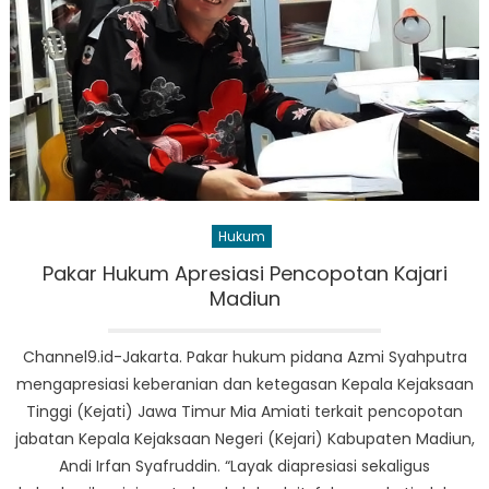
Hukum
Pakar Hukum Apresiasi Pencopotan Kajari
Madiun
Channel9.id-Jakarta. Pakar hukum pidana Azmi Syahputra
mengapresiasi keberanian dan ketegasan Kepala Kejaksaan
Tinggi (Kejati) Jawa Timur Mia Amiati terkait pencopotan
jabatan Kepala Kejaksaan Negeri (Kejari) Kabupaten Madiun,
Andi Irfan Syafruddin. “Layak diapresiasi sekaligus