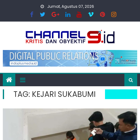
Skip
Jumat, Agustus 07, 2026
to
content
TAG:
KEJARI SUKABUMI