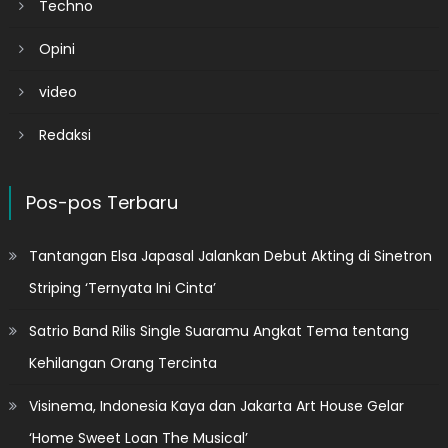
Techno
Opini
video
Redaksi
Pos-pos Terbaru
Tantangan Elsa Japasal Jalankan Debut Akting di Sinetron
Striping ‘Ternyata Ini Cinta’
Satrio Band Rilis Single Suaramu Angkat Tema tentang
Kehilangan Orang Tercinta
Visinema, Indonesia Kaya dan Jakarta Art House Gelar
‘Home Sweet Loan The Musical’