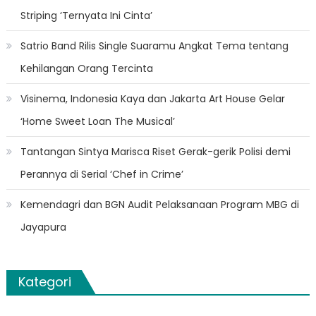
Striping ‘Ternyata Ini Cinta’
Satrio Band Rilis Single Suaramu Angkat Tema tentang
Kehilangan Orang Tercinta
Visinema, Indonesia Kaya dan Jakarta Art House Gelar
‘Home Sweet Loan The Musical’
Tantangan Sintya Marisca Riset Gerak-gerik Polisi demi
Perannya di Serial ‘Chef in Crime’
Kemendagri dan BGN Audit Pelaksanaan Program MBG di
Jayapura
Kategori