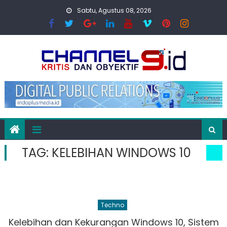
Skip
Sabtu, Agustus 08, 2026
to
content
TAG:
KELEBIHAN WINDOWS 10
Techno
Kelebihan dan Kekurangan Windows 10, Sistem