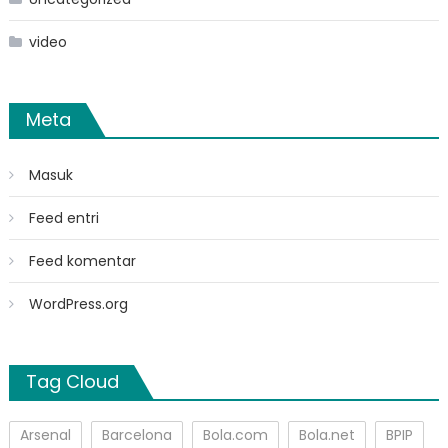
video
Meta
Masuk
Feed entri
Feed komentar
WordPress.org
Tag Cloud
Arsenal
Barcelona
Bola.com
Bola.net
BPIP