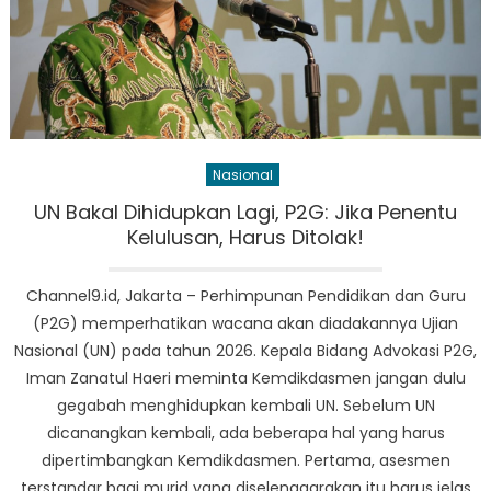
Nasional
UN Bakal Dihidupkan Lagi, P2G: Jika Penentu
Kelulusan, Harus Ditolak!
Channel9.id, Jakarta – Perhimpunan Pendidikan dan Guru
(P2G) memperhatikan wacana akan diadakannya Ujian
Nasional (UN) pada tahun 2026. Kepala Bidang Advokasi P2G,
Iman Zanatul Haeri meminta Kemdikdasmen jangan dulu
gegabah menghidupkan kembali UN. Sebelum UN
dicanangkan kembali, ada beberapa hal yang harus
dipertimbangkan Kemdikdasmen. Pertama, asesmen
terstandar bagi murid yang diselenggarakan itu harus jelas