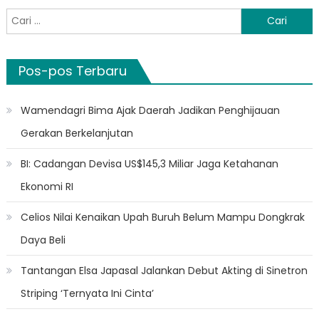
Cari
untuk:
Pos-pos Terbaru
Wamendagri Bima Ajak Daerah Jadikan Penghijauan
Gerakan Berkelanjutan
BI: Cadangan Devisa US$145,3 Miliar Jaga Ketahanan
Ekonomi RI
Celios Nilai Kenaikan Upah Buruh Belum Mampu Dongkrak
Daya Beli
Tantangan Elsa Japasal Jalankan Debut Akting di Sinetron
Striping ‘Ternyata Ini Cinta’