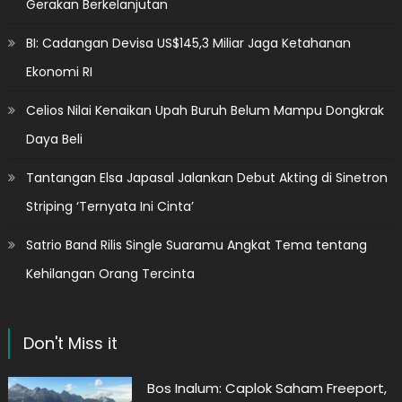
Gerakan Berkelanjutan
BI: Cadangan Devisa US$145,3 Miliar Jaga Ketahanan
Ekonomi RI
Celios Nilai Kenaikan Upah Buruh Belum Mampu Dongkrak
Daya Beli
Tantangan Elsa Japasal Jalankan Debut Akting di Sinetron
Striping ‘Ternyata Ini Cinta’
Satrio Band Rilis Single Suaramu Angkat Tema tentang
Kehilangan Orang Tercinta
Don't Miss it
Bos Inalum: Caplok Saham Freeport,