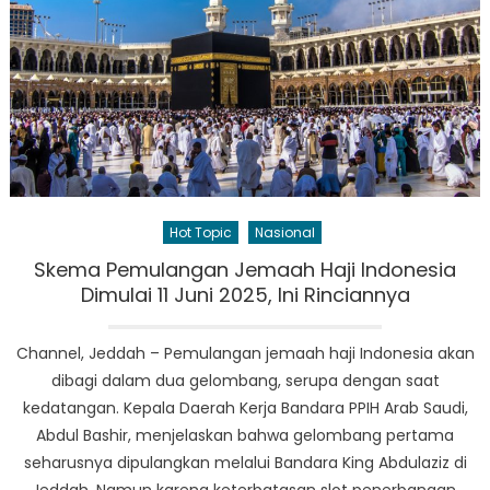
Hot Topic
Nasional
Skema Pemulangan Jemaah Haji Indonesia
Dimulai 11 Juni 2025, Ini Rinciannya
Channel, Jeddah – Pemulangan jemaah haji Indonesia akan
dibagi dalam dua gelombang, serupa dengan saat
kedatangan. Kepala Daerah Kerja Bandara PPIH Arab Saudi,
Abdul Bashir, menjelaskan bahwa gelombang pertama
seharusnya dipulangkan melalui Bandara King Abdulaziz di
Jeddah. Namun karena keterbatasan slot penerbangan,