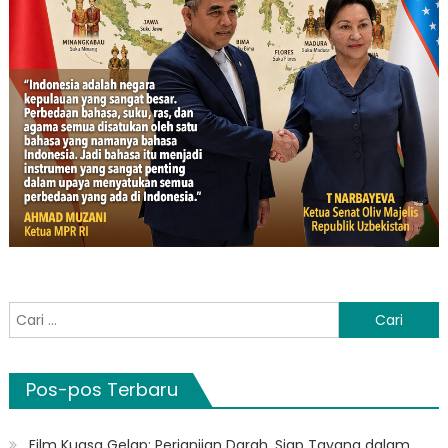
Cari
untuk:
Pos-pos Terbaru
Film Kuasa Gelap: Perjanjian Darah, Siap Tayang dalam