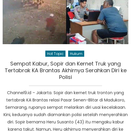
Hot Topic
Hukum
Sempat Kabur, Sopir dan Kernet Truk yang
Tertabrak KA Brantas Akhirnya Serahkan Diri ke
Polisi
Channel9.id – Jakarta. Sopir dan kernet truk tronton yang
tertabrak KA Brantas relasi Pasar Senen-Blitar di Madukoro,
Semarang, rupanya sempat melarikan diri usai kecelakaan.
Kini, keduanya sudah diamankan polisi setelah menyerahkan
diri. Sopir bernama Heru Susanto (43) itu mengaku kabur
karena takut. Namun, Heru akhirnya menyerahkan diri ke