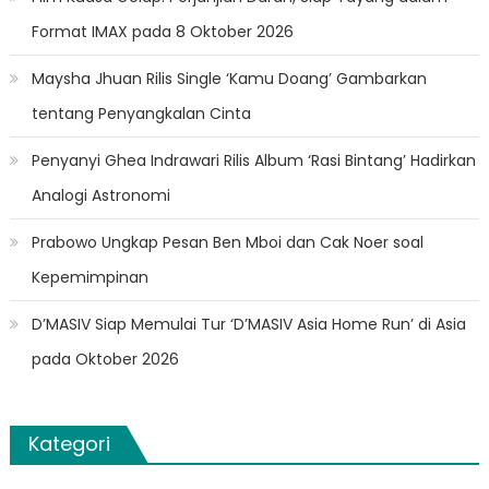
Format IMAX pada 8 Oktober 2026
Maysha Jhuan Rilis Single ‘Kamu Doang’ Gambarkan
tentang Penyangkalan Cinta
Penyanyi Ghea Indrawari Rilis Album ‘Rasi Bintang’ Hadirkan
Analogi Astronomi
Prabowo Ungkap Pesan Ben Mboi dan Cak Noer soal
Kepemimpinan
D’MASIV Siap Memulai Tur ‘D’MASIV Asia Home Run’ di Asia
pada Oktober 2026
Kategori