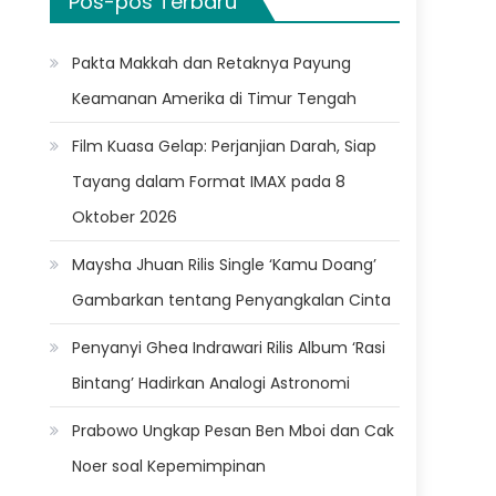
Pos-pos Terbaru
Pakta Makkah dan Retaknya Payung
Keamanan Amerika di Timur Tengah
Film Kuasa Gelap: Perjanjian Darah, Siap
Tayang dalam Format IMAX pada 8
Oktober 2026
Maysha Jhuan Rilis Single ‘Kamu Doang’
Gambarkan tentang Penyangkalan Cinta
Penyanyi Ghea Indrawari Rilis Album ‘Rasi
Bintang’ Hadirkan Analogi Astronomi
Prabowo Ungkap Pesan Ben Mboi dan Cak
Noer soal Kepemimpinan