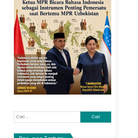
Cari
untuk: