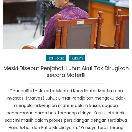
Hot Topic
Hukum
Meski Disebut Penjahat, Luhut Akui Tak Dirugikan
secara Materiil
Channel9.id – Jakarta. Menteri Koordinator Maritim dan
Investasi (Marves) Luhut Binsar Pandjaitan mengaku tidak
mengalami kerugian materiil dalam kasus dugaan
pencemaran nama baik terhadap dirinya. Kasus ini sendiri
saat ini masih dalam proses persidangan dengan terdakwa
Haris Azhar dan Fatia Maulidiyanti. “Ya saya terus terang