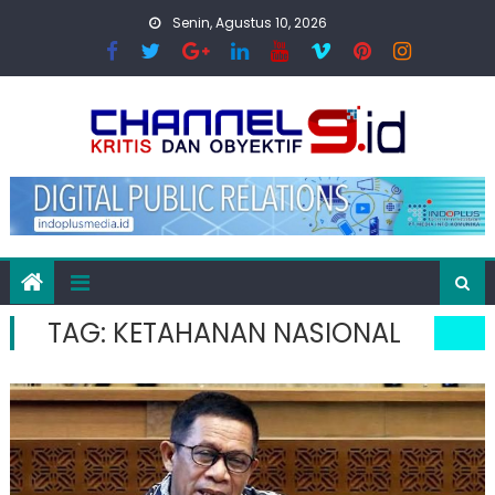
Skip
Senin, Agustus 10, 2026
to
content
TAG:
KETAHANAN NASIONAL