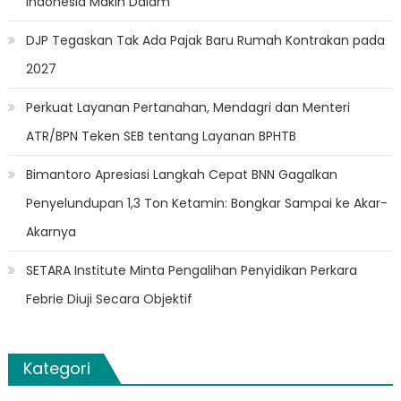
Indonesia Makin Dalam
DJP Tegaskan Tak Ada Pajak Baru Rumah Kontrakan pada
2027
Perkuat Layanan Pertanahan, Mendagri dan Menteri
ATR/BPN Teken SEB tentang Layanan BPHTB
Bimantoro Apresiasi Langkah Cepat BNN Gagalkan
Penyelundupan 1,3 Ton Ketamin: Bongkar Sampai ke Akar-
Akarnya
SETARA Institute Minta Pengalihan Penyidikan Perkara
Febrie Diuji Secara Objektif
Kategori