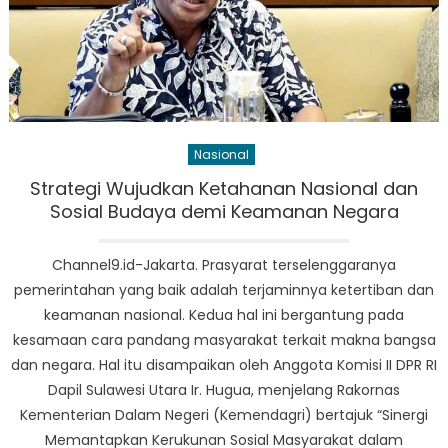
Nasional
Strategi Wujudkan Ketahanan Nasional dan
Sosial Budaya demi Keamanan Negara
Channel9.id-Jakarta. Prasyarat terselenggaranya
pemerintahan yang baik adalah terjaminnya ketertiban dan
keamanan nasional. Kedua hal ini bergantung pada
kesamaan cara pandang masyarakat terkait makna bangsa
dan negara. Hal itu disampaikan oleh Anggota Komisi II DPR RI
Dapil Sulawesi Utara Ir. Hugua, menjelang Rakornas
Kementerian Dalam Negeri (Kemendagri) bertajuk “Sinergi
Memantapkan Kerukunan Sosial Masyarakat dalam