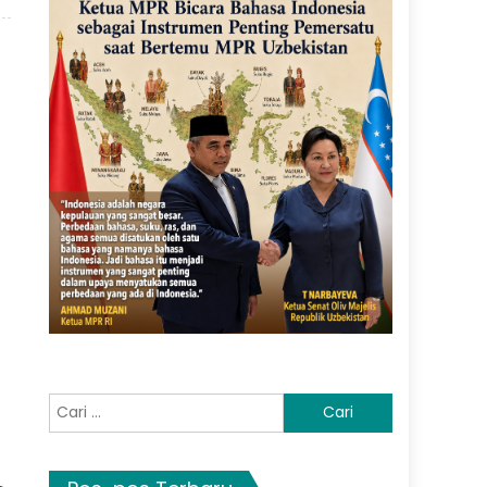
Cari
untuk: