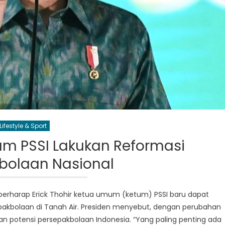
Lifestyle & Sport
um PSSI Lakukan Reformasi
bolaan Nasional
 berharap Erick Thohir ketua umum (ketum) PSSI baru dapat
akbolaan di Tanah Air. Presiden menyebut, dengan perubahan
 potensi persepakbolaan Indonesia. “Yang paling penting ada