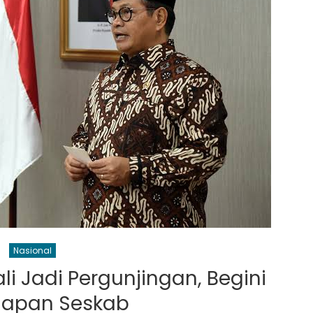
Nasional
li Jadi Pergunjingan, Begini
apan Seskab