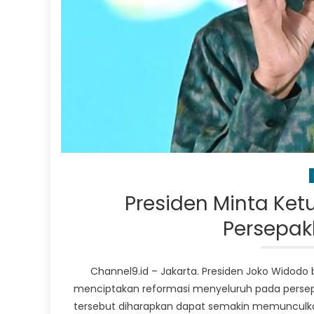
Presiden Minta Ket
Persepak
Channel9.id – Jakarta. Presiden Joko Widodo
menciptakan reformasi menyeluruh pada persep
tersebut diharapkan dapat semakin memunculkan