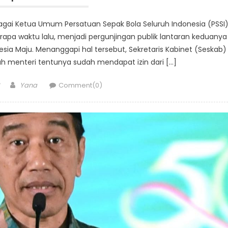
ebagai Ketua Umum Persatuan Sepak Bola Seluruh Indonesia (PSSI
rapa waktu lalu, menjadi pergunjingan publik lantaran keduanya
sia Maju. Menanggapi hal tersebut, Sekretaris Kabinet (Seskab)
 menteri tentunya sudah mendapat izin dari […]
Author
Yana
Comment(0)