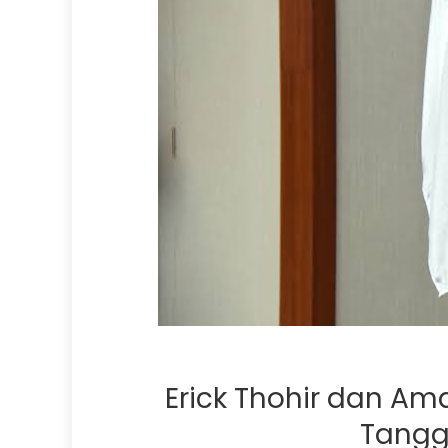
Erick Thohir dan Ama
Tangg