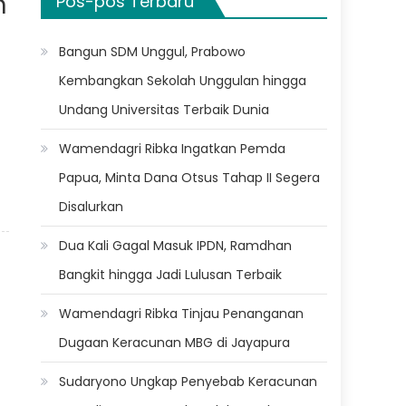
m
Pos-pos Terbaru
Bangun SDM Unggul, Prabowo
Kembangkan Sekolah Unggulan hingga
Undang Universitas Terbaik Dunia
Wamendagri Ribka Ingatkan Pemda
Papua, Minta Dana Otsus Tahap II Segera
Disalurkan
Dua Kali Gagal Masuk IPDN, Ramdhan
Bangkit hingga Jadi Lulusan Terbaik
Wamendagri Ribka Tinjau Penanganan
Dugaan Keracunan MBG di Jayapura
Sudaryono Ungkap Penyebab Keracunan