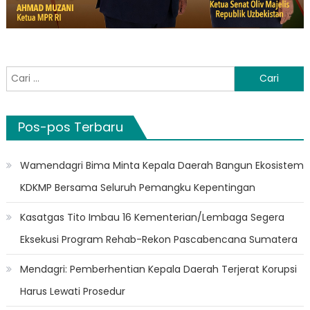
Cari
untuk:
Pos-pos Terbaru
Wamendagri Bima Minta Kepala Daerah Bangun Ekosistem
KDKMP Bersama Seluruh Pemangku Kepentingan
Kasatgas Tito Imbau 16 Kementerian/Lembaga Segera
Eksekusi Program Rehab-Rekon Pascabencana Sumatera
Mendagri: Pemberhentian Kepala Daerah Terjerat Korupsi
Harus Lewati Prosedur