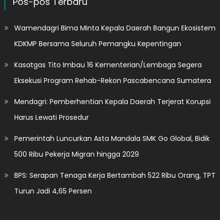
Pos-pos Terbaru
Wamendagri Bima Minta Kepala Daerah Bangun Ekosistem
KDKMP Bersama Seluruh Pemangku Kepentingan
Kasatgas Tito Imbau 16 Kementerian/Lembaga Segera
Eksekusi Program Rehab-Rekon Pascabencana Sumatera
Mendagri: Pemberhentian Kepala Daerah Terjerat Korupsi
Harus Lewati Prosedur
Pemerintah Luncurkan Asta Mandala SMK Go Global, Bidik
500 Ribu Pekerja Migran hingga 2029
BPS: Serapan Tenaga Kerja Bertambah 522 Ribu Orang, TPT
Turun Jadi 4,65 Persen