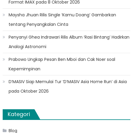
Format IMAX pada 8 Oktober 2026
Maysha Jhuan Rilis Single ‘Kamu Doang’ Gambarkan
tentang Penyangkalan Cinta
Penyanyi Ghea Indrawari Rilis Album ‘Rasi Bintang’ Hadirkan
Analogi Astronomi
Prabowo Ungkap Pesan Ben Mboi dan Cak Noer soal
Kepemimpinan
D’MASIV Siap Memulai Tur ‘D’MASIV Asia Home Run’ di Asia
pada Oktober 2026
Kategori
Blog