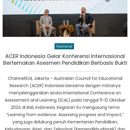
Nasional
ACER Indonesia Gelar Konferensi Internasional
Bertemakan Asesmen Pendidikan Berbasis Bukti
Channel9.id, Jakarta – Australian Council for Educational
Research (ACER) Indonesia bersama dengan mitranya
menyelenggarakan acara International Conference on
Assessment and Learning (ICAL) pada tanggal 11-12 Oktober
2024 di Bali, Indonesia. Kegiatan itu mengusung tema
“Learning from evidence: Assessing progress and impact,”
yang juga didukung penuh Kementerian Pendidikan,
Kebudayaan, Riset, dan Teknologi (Kemendikbudristek) dan