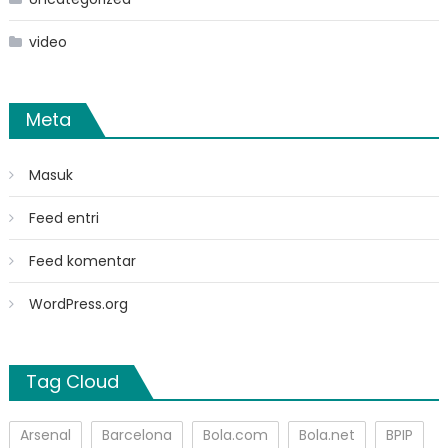
video
Meta
Masuk
Feed entri
Feed komentar
WordPress.org
Tag Cloud
Arsenal
Barcelona
Bola.com
Bola.net
BPIP