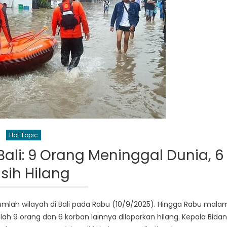
Hot Topic
Bali: 9 Orang Meninggal Dunia, 6
sih Hilang
umlah wilayah di Bali pada Rabu (10/9/2025). Hingga Rabu mala
ah 9 orang dan 6 korban lainnya dilaporkan hilang. Kepala Bida