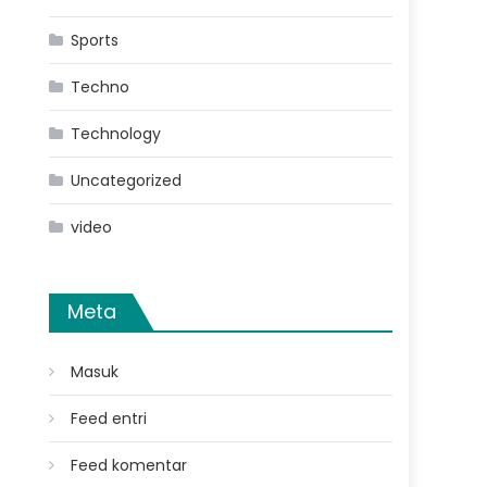
Sports
Techno
Technology
Uncategorized
video
Meta
Masuk
Feed entri
Feed komentar