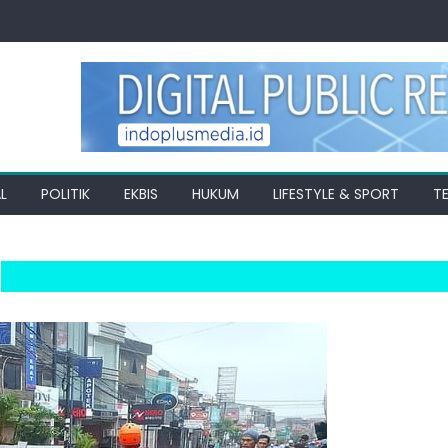
L
POLITIK
EKBIS
HUKUM
LIFESTYLE & SPORT
T