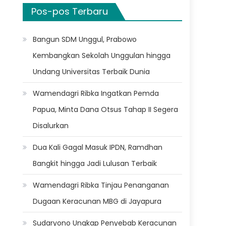
Pos-pos Terbaru
Bangun SDM Unggul, Prabowo
Kembangkan Sekolah Unggulan hingga
Undang Universitas Terbaik Dunia
Wamendagri Ribka Ingatkan Pemda
Papua, Minta Dana Otsus Tahap II Segera
Disalurkan
Dua Kali Gagal Masuk IPDN, Ramdhan
Bangkit hingga Jadi Lulusan Terbaik
Wamendagri Ribka Tinjau Penanganan
Dugaan Keracunan MBG di Jayapura
Sudaryono Ungkap Penyebab Keracunan