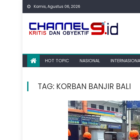
Skip
Kamis, Agustus 06, 2026
to
content
HOT TOPIC
NASIONAL
INTERNASIONA
TAG:
KORBAN BANJIR BALI