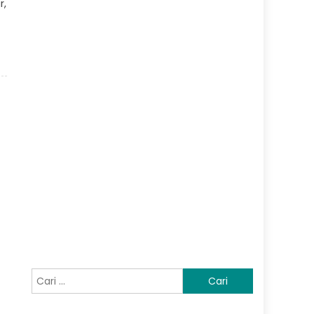
r,
Cari
untuk: