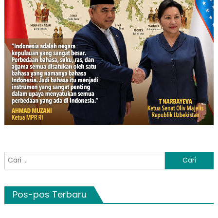
Cari
untuk:
Pos-pos Terbaru