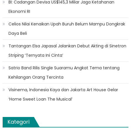
BI: Cadangan Devisa US$145,3 Miliar Jaga Ketahanan
Ekonomi RI
Celios Nilai Kenaikan Upah Buruh Belum Mampu Dongkrak
Daya Beli
Tantangan Elsa Japasal Jalankan Debut Akting di Sinetron
Striping ‘Ternyata Ini Cinta’
Satrio Band Rilis Single Suaramu Angkat Tema tentang
Kehilangan Orang Tercinta
Visinema, Indonesia Kaya dan Jakarta Art House Gelar
‘Home Sweet Loan The Musical’
Kategori