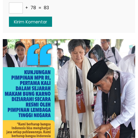
+ 78 = 83