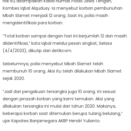
Hal itu disampaikan Kabid Humas Polda Jawa Tengah,
Kombes Iqbal Alqudusy. Ia menyebut korban pembunuhan
Mbah Slamet menjadi 12 orang. Saat ini, polisi masih
mengidentifikasi para korban.
“Total korban sampai dengan hari ini berjumlah 12 dan masih
diidentifikasi,” kata Iqbal melalui pesan singkat, Selasa
(4/4/2023), dikutip dari detikcom.
Sebelumnya, polisi menyebut Mbah Slamet telah
membunuh 10 orang. Aksi itu telah dilakukan Mbah Slamet
sejak 2020.
“Jadi dari pengakuan tersangka juga 10 orang. Ini sesuai
dengan jenazah korban yang kami temukan. Aksi yang
dilakukan tersangka ini mulai dari tahun 2020. Makanya,
beberapa korban saat ditemukan berupa tulang belulang,”
ujar Kapolres Banjarnegara AKBP Hendri Yulianto.