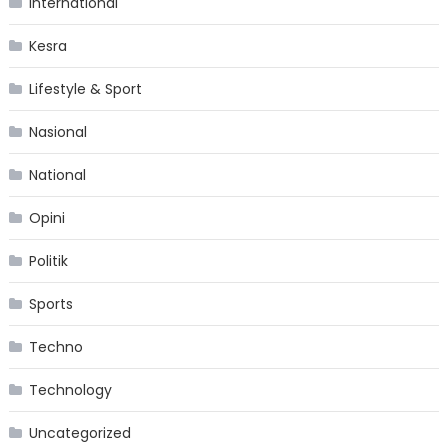
International
Kesra
Lifestyle & Sport
Nasional
National
Opini
Politik
Sports
Techno
Technology
Uncategorized