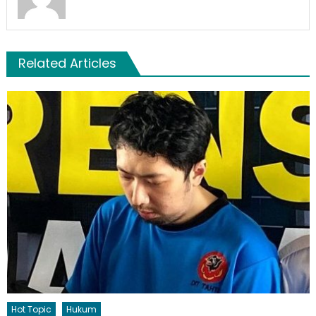
Related Articles
Hot Topic
Hukum