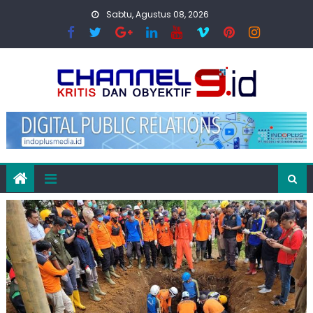
Skip
Sabtu, Agustus 08, 2026
to
content