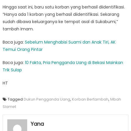
Hingga saat ini, baru satu korban yang berhasil diidentifikasi.
“Hanya ada 1 korban yang berhasil diidentifikasi. Sekarang
sudah dibawa keluarganya ke tempat asal di Sukabumi,”
tambah Imam.
Baca juga:
Sebelum Menghabisi Suami dan Anak Tiri, AK
Temui Orang Pintar
Baca juga:
10 Fakta, Pria Pengganda Uang di Bekasi Mainkan
Trik Sulap
HT
Tagged
Dukun Pengganda Uang
,
Korban Bertambah
,
Mbah
Slamet
Yana