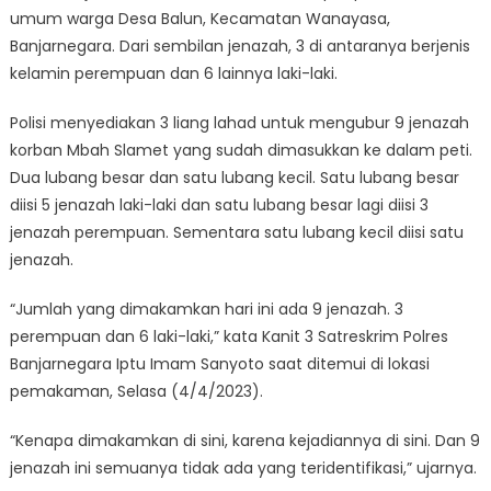
umum warga Desa Balun, Kecamatan Wanayasa,
Banjarnegara. Dari sembilan jenazah, 3 di antaranya berjenis
kelamin perempuan dan 6 lainnya laki-laki.
Polisi menyediakan 3 liang lahad untuk mengubur 9 jenazah
korban Mbah Slamet yang sudah dimasukkan ke dalam peti.
Dua lubang besar dan satu lubang kecil. Satu lubang besar
diisi 5 jenazah laki-laki dan satu lubang besar lagi diisi 3
jenazah perempuan. Sementara satu lubang kecil diisi satu
jenazah.
“Jumlah yang dimakamkan hari ini ada 9 jenazah. 3
perempuan dan 6 laki-laki,” kata Kanit 3 Satreskrim Polres
Banjarnegara Iptu Imam Sanyoto saat ditemui di lokasi
pemakaman, Selasa (4/4/2023).
“Kenapa dimakamkan di sini, karena kejadiannya di sini. Dan 9
jenazah ini semuanya tidak ada yang teridentifikasi,” ujarnya.