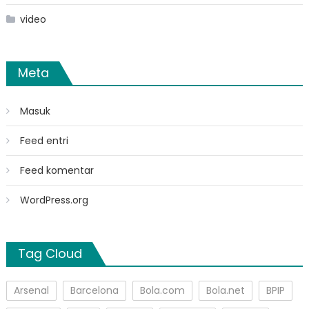
video
Meta
Masuk
Feed entri
Feed komentar
WordPress.org
Tag Cloud
Arsenal
Barcelona
Bola.com
Bola.net
BPIP