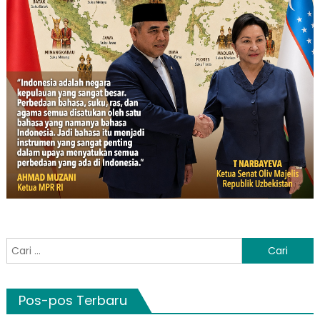
Cari
untuk:
Pos-pos Terbaru