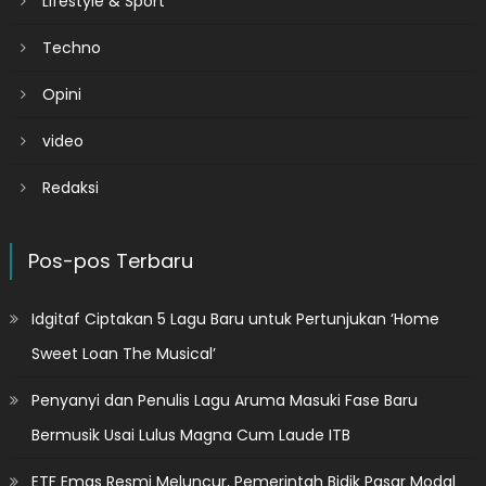
Lifestyle & Sport
Techno
Opini
video
Redaksi
Pos-pos Terbaru
Idgitaf Ciptakan 5 Lagu Baru untuk Pertunjukan ‘Home
Sweet Loan The Musical’
Penyanyi dan Penulis Lagu Aruma Masuki Fase Baru
Bermusik Usai Lulus Magna Cum Laude ITB
ETF Emas Resmi Meluncur, Pemerintah Bidik Pasar Modal