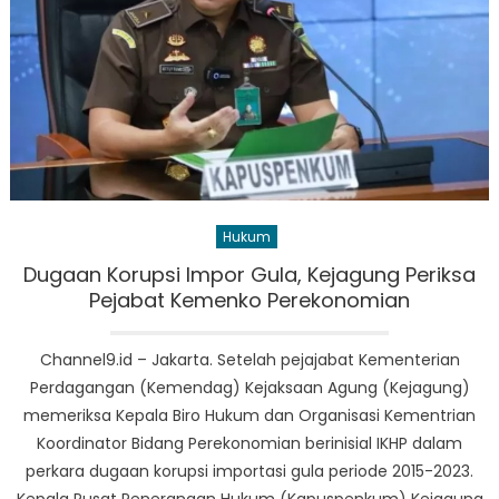
Hukum
Dugaan Korupsi Impor Gula, Kejagung Periksa
Pejabat Kemenko Perekonomian
Channel9.id – Jakarta. Setelah pejajabat Kementerian
Perdagangan (Kemendag) Kejaksaan Agung (Kejagung)
memeriksa Kepala Biro Hukum dan Organisasi Kementrian
Koordinator Bidang Perekonomian berinisial IKHP dalam
perkara dugaan korupsi importasi gula periode 2015-2023.
Kepala Pusat Penerangan Hukum (Kapuspenkum) Kejagung