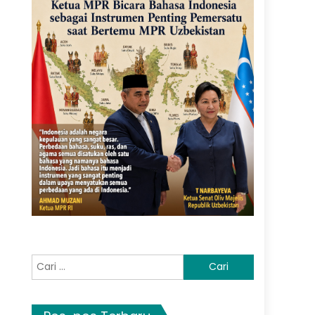
Cari
untuk: