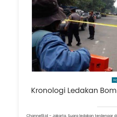
Ho
Kronologi Ledakan Bom 
Channel9.id – Jakarta. Suara ledakan terdengar 