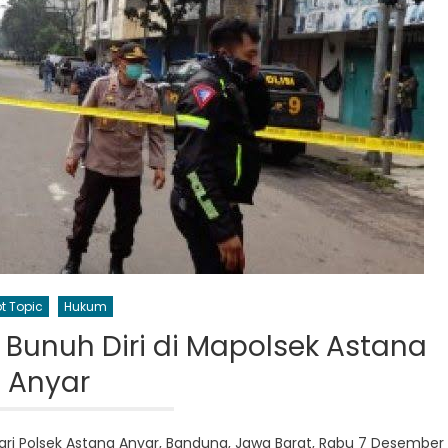
t Topic
Hukum
Bunuh Diri di Mapolsek Astana
Anyar
dari Polsek Astana Anyar, Bandung, Jawa Barat, Rabu 7 Desember