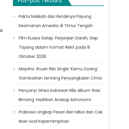
Pos-pos Terbaru
Pakta Makkah dan Retaknya Payung
Keamanan Amerika di Timur Tengah
ak
Film Kuasa Gelap: Perjanjian Darah, Siap
Tayang dalam Format IMAX pada 8
Oktober 2026
Maysha Jhuan Rilis Single ‘Kamu Doang’
Gambarkan tentang Penyangkalan Cinta
Penyanyi Ghea Indrawari Rilis Album ‘Rasi
Bintang’ Hadirkan Analogi Astronomi
Prabowo Ungkap Pesan Ben Mboi dan Cak
Noer soal Kepemimpinan