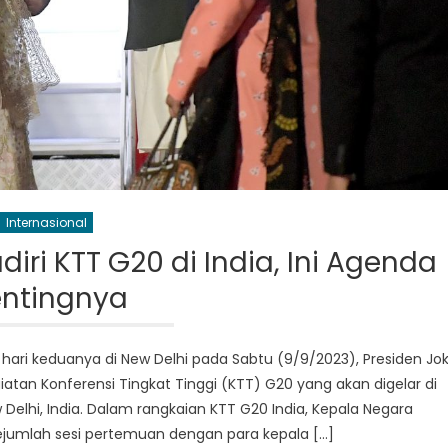
Internasional
iri KTT G20 di India, Ini Agenda
entingnya
 hari keduanya di New Delhi pada Sabtu (9/9/2023), Presiden Jo
atan Konferensi Tingkat Tinggi (KTT) G20 yang akan digelar di
Delhi, India. Dalam rangkaian KTT G20 India, Kepala Negara
jumlah sesi pertemuan dengan para kepala […]