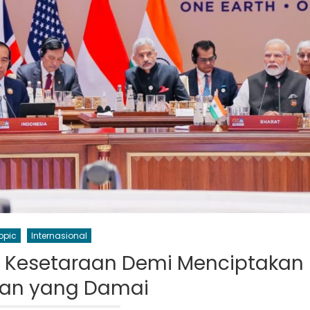
opic
Internasional
n Kesetaraan Demi Menciptakan
an yang Damai