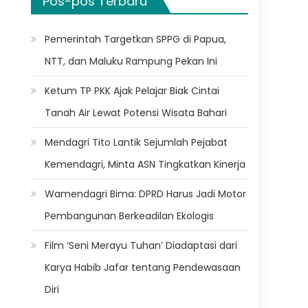
Pos-pos Terbaru
Pemerintah Targetkan SPPG di Papua,
NTT, dan Maluku Rampung Pekan Ini
Ketum TP PKK Ajak Pelajar Biak Cintai
Tanah Air Lewat Potensi Wisata Bahari
Mendagri Tito Lantik Sejumlah Pejabat
Kemendagri, Minta ASN Tingkatkan Kinerja
Wamendagri Bima: DPRD Harus Jadi Motor
Pembangunan Berkeadilan Ekologis
Film ‘Seni Merayu Tuhan’ Diadaptasi dari
Karya Habib Jafar tentang Pendewasaan
Diri