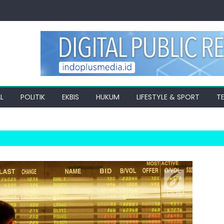
L
POLITIK
EKBIS
HUKUM
LIFESTYLE & SPORT
T