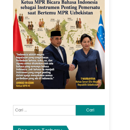
Cari
untuk: