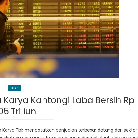
Ekbis
ya Karya Kantongi Laba Bersih Rp
,05 Triliun
ya Karya Tbk mencatatkan penjualan terbesar datang dari sektor
rikutnya yaitu industri, energy and industrial plant, dan properti